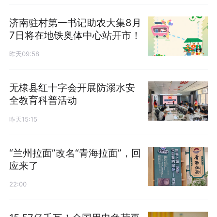
济南驻村第一书记助农大集8月
7日将在地铁奥体中心站开市！
昨天09:58
无棣县红十字会开展防溺水安
全教育科普活动
昨天15:15
“兰州拉面”改名“青海拉面”，回
应来了
22:00