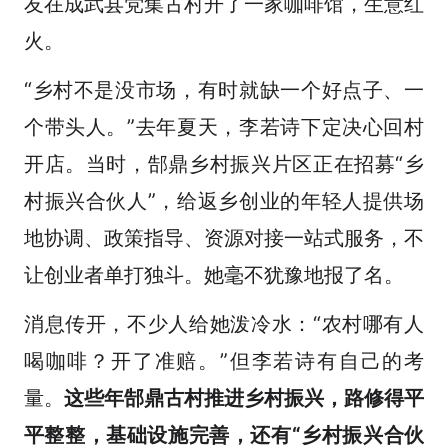
友在成武县党集古村开了一家咖啡馆，生意红
火。
“乡村不是没市场，有时就缺一个好点子、一
个带头人。”去年夏天，李若诗下定决心回村
开店。当时，郜鼎乡村振兴片区正在招募“乡
村振兴合伙人”，给返乡创业的年轻人提供场
地协调、政策指导、资源对接一站式服务，不
让创业者单打独斗。她毫不犹豫地报了名。
消息传开，不少人给她泼冷水：“农村哪有人
喝咖啡？开了准赔。”但李若诗有自己的考
量。
这些年郜鼎古村推进乡村振兴，路修得平
平整整，基础设施完善，还有“乡村振兴合伙