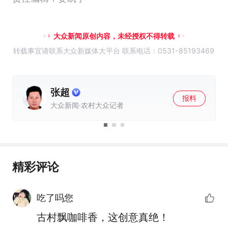
大众新闻原创内容，未经授权不得转载
转载事宜请联系大众新媒体大平台 联系电话：0531-85193469
张晨
报料
大众新闻编辑
精彩评论
吃了吗您
古村飘咖啡香，这创意真绝！