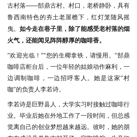
古村落——郜鼎古村。村口，老桥静卧，具有
鲁西南特色的夯土老屋檐下，红灯笼随风摇
曳。
如今走在巷子里，除了能感受老村落的烟
火气，还能闻见阵阵醇厚的咖啡香。
“欢迎光临！”“您的生椰拿铁，请慢用。”郜鼎
咖啡店柜台后，一位年轻的姑娘动作麻利，一
边调制咖啡，一边招呼客人。她是这家“村
咖”的负责人李若诗。
李若诗是巨野县人，大学实习时接触过咖啡行
业。毕业后她在外地工作了一段时间，但总感
觉离自己的创业梦想越来越远。彼时，她的朋