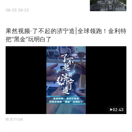
08-05 09:33
果然视频·了不起的济宁造|全球领跑！金利特
把“黑金”玩明白了
02:43
昨天11:04