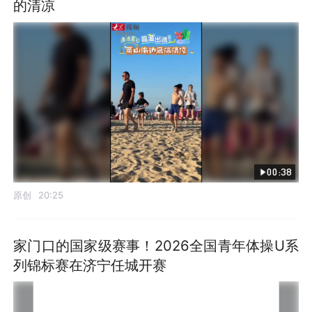
的清凉
00:38
原创
20:25
家门口的国家级赛事！2026全国青年体操U系
列锦标赛在济宁任城开赛