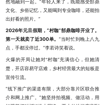
然地融到一起。“年轻人来了，既能感受郜鼎
文化、乡俗记忆，又能喝到专业咖啡，还能拍
出好看的照片。”
2026年元旦假期，“村咖”郜鼎咖啡开业了。
第一天就卖了近300单。
“当时忙到晚上八九
点，手都没停过。”李若诗笑着说。
“村咖”
充满信心，但她清
火爆的开局让她对
楚，开店容易守店难，乡村经营最大的短板是
宣传引流。
“线下推广的渠道有限，大部分靠片区联合推
介和网上推广。”她坚持拍视频、做活动，用