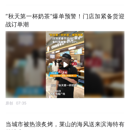
“秋天第一杯奶茶”爆单预警！门店加紧备货迎
战订单潮
原创
07:35
当城市被热浪炙烤，莱山的海风送来滨海特有