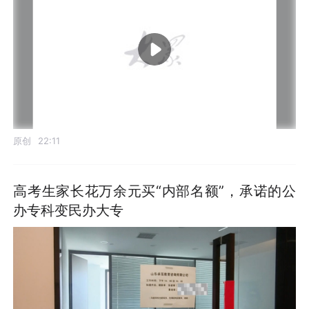
原创
22:11
高考生家长花万余元买“内部名额”，承诺的公
办专科变民办大专