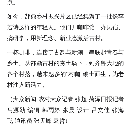
点。
如今，郜鼎乡村振兴片区已经集聚了一批像李
若诗这样的年轻人。他们开咖啡馆、办民宿、
搞研学，用新理念、新业态激活古村。
一杯咖啡，连接了古韵与新潮，串联起青春与
乡土。从郜鼎古村的夯土墙下，到齐鲁大地的
各个村落，越来越多的“村咖”破土而生，为老
村注入新活力。
（大众新闻·农村大众记者 张超 菏泽日报记者
马源劭 编辑 韩雨婷 张晨 设计 吕文佳 张海
飞 通讯员 张天峰 袁哲）