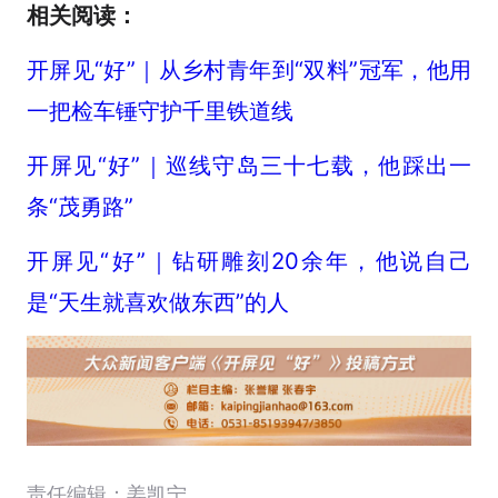
相关阅读：
开屏见“好”｜从乡村青年到“双料”冠军，他用
一把检车锤守护千里铁道线
开屏见“好”｜巡线守岛三十七载，他踩出一
条“茂勇路”
开屏见“好”｜钻研雕刻20余年，他说自己
是“天生就喜欢做东西”的人
责任编辑：姜凯宁