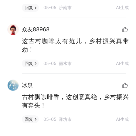
05-05 济南市
AI生成
回复
众友88968
这古村咖啡太有范儿，乡村振兴真带
劲！
05-05 丽水市
AI生成
回复
冰泉
古村飘咖啡香，这创意真绝，乡村振兴
有奔头！
05-05 潍坊市
AI生成
回复