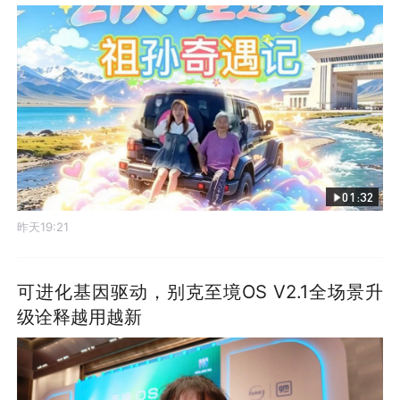
01:32
昨天19:21
可进化基因驱动，别克至境OS V2.1全场景升
级诠释越用越新
发布