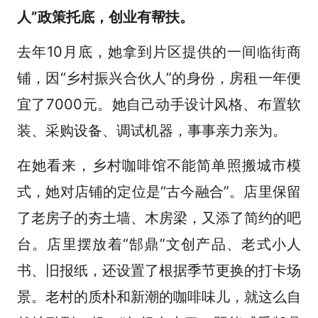
人”政策托底，创业有帮扶。
去年10月底，她拿到片区提供的一间临街商
铺，因“乡村振兴合伙人”的身份，房租一年便
宜了7000元。她自己动手设计风格、布置软
装、采购设备、调试机器，事事亲力亲为。
在她看来，乡村咖啡馆不能简单照搬城市模
式，她对店铺的定位是“古今融合”。店里保留
了老房子的夯土墙、木房梁，又添了简约的吧
台。店里摆放着“郜鼎”文创产品、老式小人
书、旧报纸，还设置了根据季节更换的打卡场
景。老村的质朴和新潮的咖啡味儿，就这么自