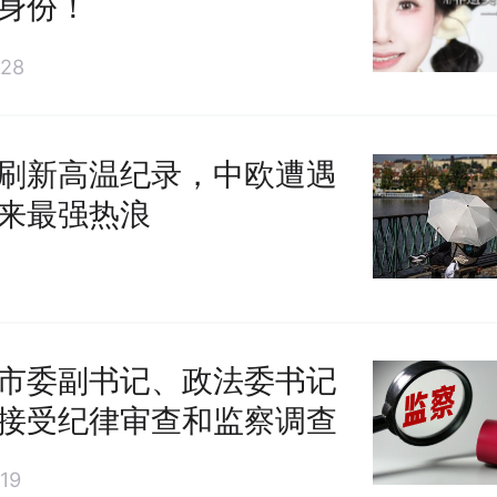
身份！
28
刷新高温纪录，中欧遭遇
来最强热浪
市委副书记、政法委书记
接受纪律审查和监察调查
19