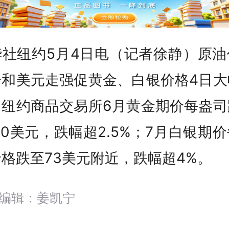
华社纽约5月4日电（记者徐静）原油
升和美元走强促黄金、白银价格4日大
。纽约商品交易所6月黄金期价每盎司
00美元，跌幅超2.5%；7月白银期
格跌至73美元附近，跌幅超4%。
编辑：姜凯宁