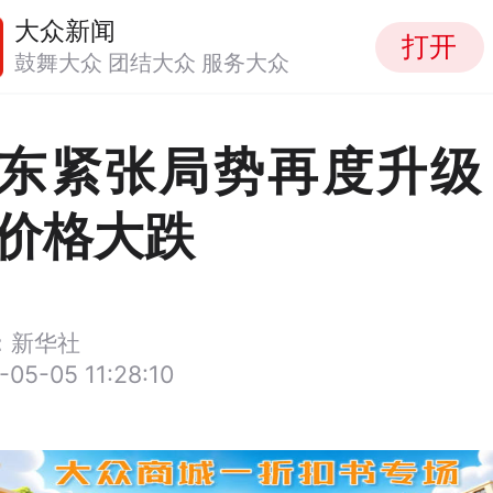
大众新闻
打开
鼓舞大众 团结大众 服务大众
东紧张局势再度升级
价格大跌
：新华社
-05-05 11:28:10