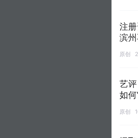
注册
滨州
原创
艺评
如何
原创