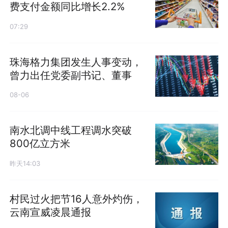
费支付金额同比增长2.2%
07:29
珠海格力集团发生人事变动，
曾力出任党委副书记、董事
08-06
南水北调中线工程调水突破
800亿立方米
昨天14:03
村民过火把节16人意外灼伤，
云南宣威凌晨通报