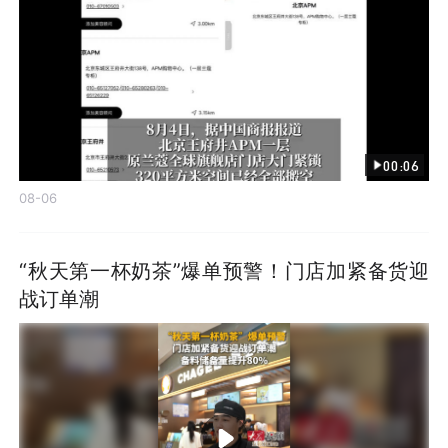
00:06
08-06
“秋天第一杯奶茶”爆单预警！门店加紧备货迎
战订单潮