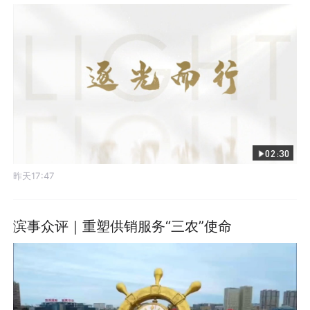
02:30
昨天17:47
滨事众评｜重塑供销服务“三农”使命