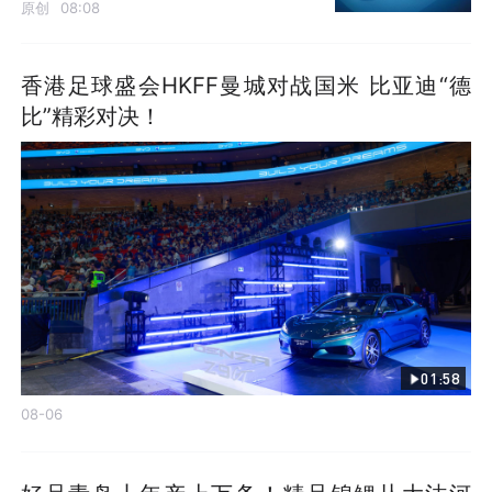
原创
08:08
香港足球盛会HKFF曼城对战国米 比亚迪“德
比”精彩对决！
01:58
08-06