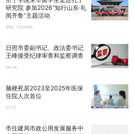
研究院 参加2026“知行山东·礼
阅齐鲁”主题活动
原创
25分钟前
日照市委副书记、政法委书记
王峰接受纪律审查和监察调查
08-06
脑梗死居2023至2025年医保
住院人次首位
07:47
市住建局市政公用发展服务中