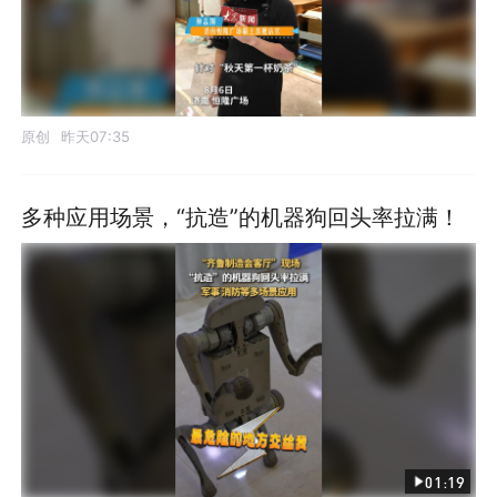
原创
昨天07:35
多种应用场景，“抗造”的机器狗回头率拉满！
01:19