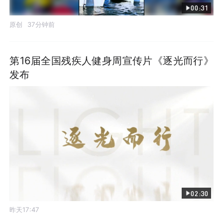
00:31
原创
37分钟前
第16届全国残疾人健身周宣传片《逐光而行》
发布
02:30
昨天17:47