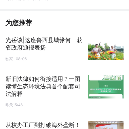
为您推荐
光岳谈|这座鲁西县城缘何三获
省政府通报表扬
独家
08-06
新旧法律如何衔接适用？一图
读懂生态环境法典首个配套司
法解释
昨天15:46
从校办工厂到打破海外垄断！