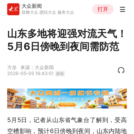
大众新闻
打开
鼓舞大众 团结大众 服务大众
山东多地将迎强对流天气！
5月6日傍晚到夜间需防范
方垒
来源：大众新闻
2026-05-05 16:43:51
原创
5月5日，记者从山东省气象台了解到，受高
空槽影响，预计6日傍晚到夜间，山东内陆地