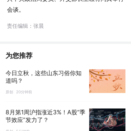
会谈。
责任编辑：张晨
为您推荐
今日立秋，这些山东习俗你知
道吗？
原创
20分钟前
8月第1周沪指涨近3%！A股“季
节效应”发力了？