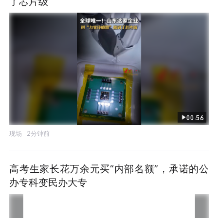
了芯片级
00:56
现场
2分钟前
高考生家长花万余元买“内部名额”，承诺的公
办专科变民办大专