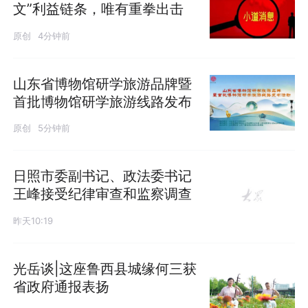
文”利益链条，唯有重拳出击
原创
4分钟前
山东省博物馆研学旅游品牌暨
首批博物馆研学旅游线路发布
原创
5分钟前
日照市委副书记、政法委书记
王峰接受纪律审查和监察调查
昨天10:19
光岳谈|这座鲁西县城缘何三获
省政府通报表扬