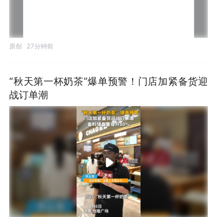
原创
27分钟前
“秋天第一杯奶茶”爆单预警！门店加紧备货迎
战订单潮