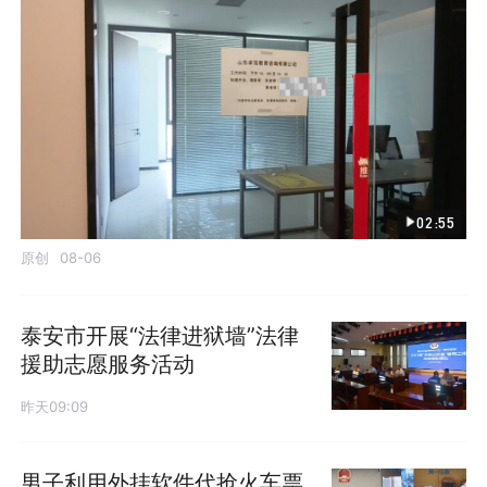
02:55
原创
08-06
泰安市开展“法律进狱墙”法律
援助志愿服务活动
昨天09:09
男子利用外挂软件代抢火车票