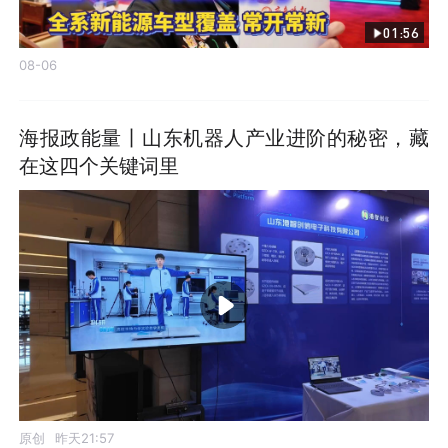
01:56
08-06
海报政能量丨山东机器人产业进阶的秘密，藏
在这四个关键词里
原创
昨天21:57