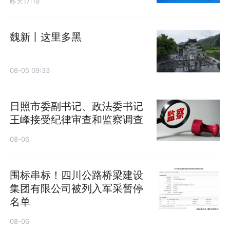
昨天17:19
魏新丨这里多黑
08-05 09:33
日照市委副书记、政法委书记
王峰接受纪律审查和监察调查
08-06
围标串标！四川公路桥梁建设
集团有限公司被列入军采暂停
名单
08-06