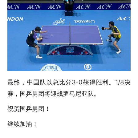
最终，中国队以总比分3-0获得胜利。1/8决
赛，国乒男团将迎战罗马尼亚队。
祝贺国乒男团！
继续加油！