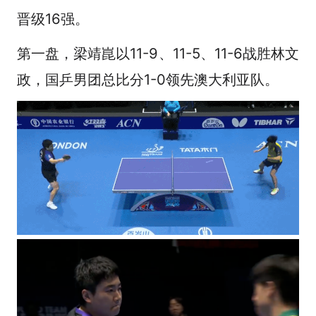
晋级16强。
第一盘，梁靖崑以11-9、11-5、11-6战胜林文
政，国乒男团总比分1-0领先澳大利亚队。