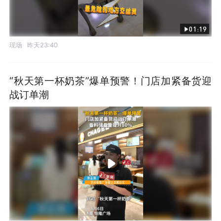
01:19
现场
昨天23:40
“秋天第一杯奶茶”爆单预警！门店加紧备货迎
战订单潮