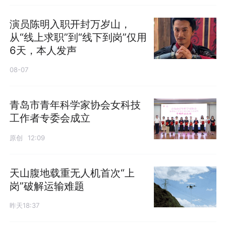
演员陈明入职开封万岁山，
从“线上求职”到“线下到岗”仅用
6天，本人发声
08-07
青岛市青年科学家协会女科技
工作者专委会成立
原创
12:09
天山腹地载重无人机首次“上
岗”破解运输难题
昨天18:37