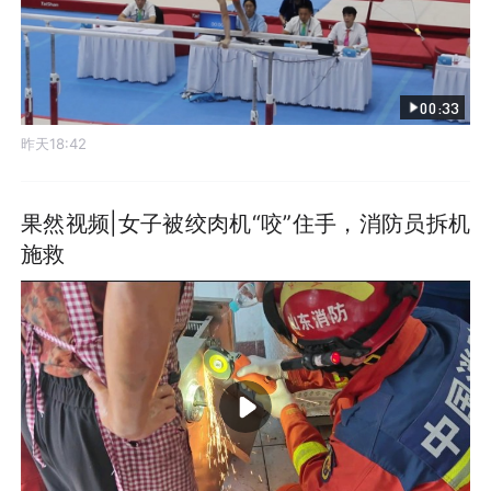
00:33
昨天18:42
果然视频|女子被绞肉机“咬”住手，消防员拆机
施救