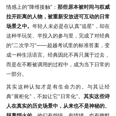
情感上的“降维接触”：
那些原本被时间与权威
拉开距离的人物，被重新安放进可互动的日常
场景之中。
年轻人未必是在认真“追星”，却在
这种半玩笑、半投入的参与里，完成了对经典
的“二次学习”——超越考试里的标准答案，变
成一种生活语言。经典因此不再只属于过去，
而是在不断被调用的过程中，成为当下日常的
一部分。
其实这种认知才是有生命力的。与其让经
典“展柜化”，不如让它“日常化”。
其实这些诗
人在真实的历史场景中，从来也不是神秘的、
脱离烟火的。
他们有烦恼、有情绪，也有幽默