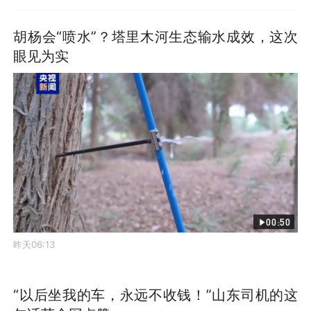
胡杨会“喷水”？塔里木河生态输水成效，这次
眼见为实
00:50
昨天06:13
“以后坐我的车，永远不收钱！”山东司机的这