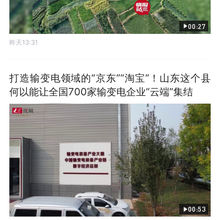
00:27
昨天13:31
打造输变电领域的“京东”“淘宝”！山东这个县
何以能让全国700家输变电企业“云端”集结
00:53