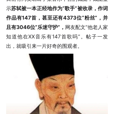
示
苏轼被一本正经地作为“歌手”被收录，作词
作品有147首，甚至还有4373位“粉丝”，并
且有3046位“乐迷守护”，
网友配文“他老人家
知道他在XX音乐有147首歌吗”。帖子一发
出，就吸引来一片好奇的围观者。