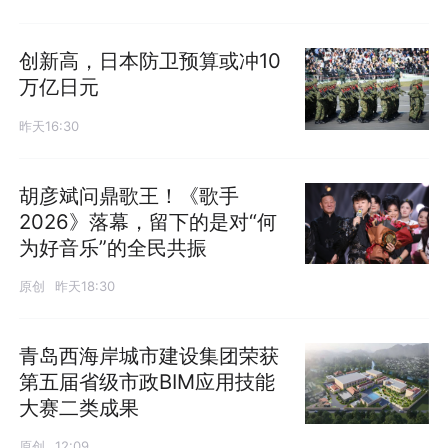
创新高，日本防卫预算或冲10
万亿日元
昨天16:30
胡彦斌问鼎歌王！《歌手
2026》落幕，留下的是对“何
为好音乐”的全民共振
原创
昨天18:30
青岛西海岸城市建设集团荣获
第五届省级市政BIM应用技能
大赛二类成果
原创
12:09