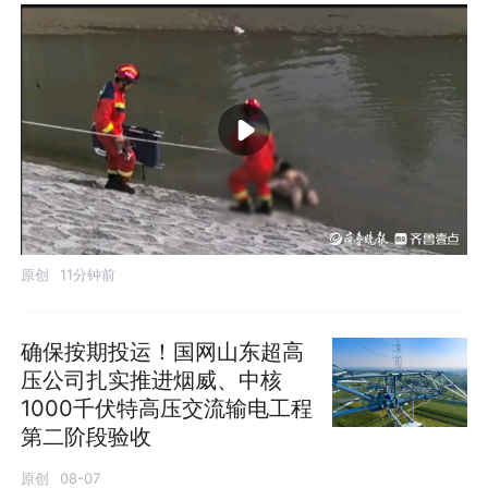
原创
11分钟前
确保按期投运！国网山东超高
压公司扎实推进烟威、中核
1000千伏特高压交流输电工程
第二阶段验收
原创
08-07