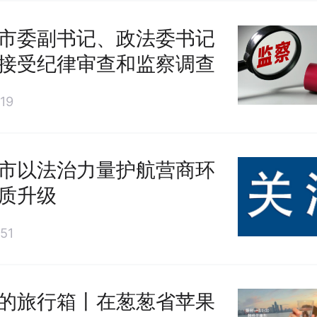
市委副书记、政法委书记
接受纪律审查和监察调查
19
市以法治力量护航营商环
质升级
51
的旅行箱丨在葱葱省苹果