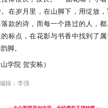
学。在岁月里，在山脚下，用绽放，
不落款的诗，而每一个路过的人，都
里的标点，在花影与书香中找到了属
的韵脚。
泰山学院 贺安栋）
编辑：李强
大众新闻原创内容，未经授权不得转载