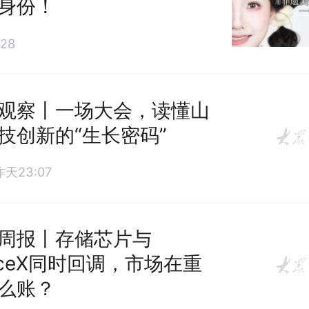
身份！
28
观察丨一场大会，读懂山
技创新的“生长密码”
昨天23:07
周报丨存储芯片与
aceX同时回调，市场在重
么账？