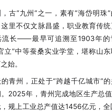
，古“九州”之一，素有“海岱明珠
。这里不仅文脉昌盛，职业教育传统
远流长——最早可追溯至1903年的
“官立”中等蚕桑实业学堂，堪称山东
育之始。
天的青州，正处于“跨越千亿城市”的
。2025年，青州完成地区生产总值
，规上工业总产值达1456亿元，全