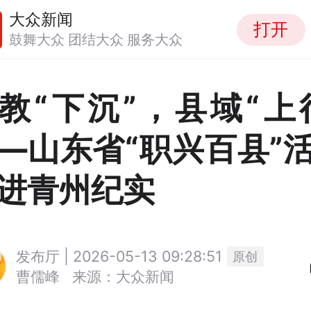
大众新闻
打开
鼓舞大众 团结大众 服务大众
教“下沉”，县域“上
—山东省“职兴百县”
进青州纪实
发布厅 | 2026-05-13 09:28:51
原创
曹儒峰
来源：大众新闻