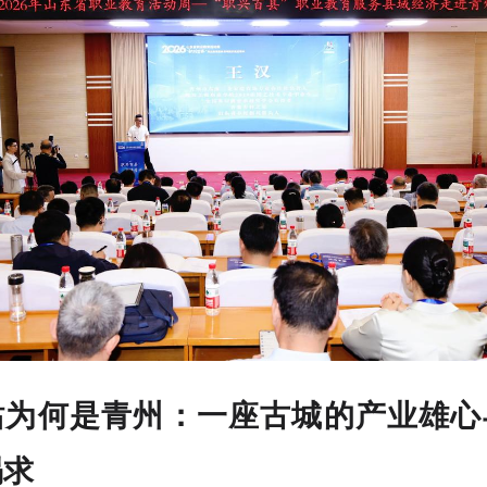
站为何是青州：一座古城的产业雄心
渴求