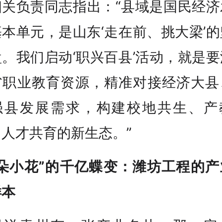
相关负责同志指出：“县域是国民经济
本单元，是山东‘走在前、挑大梁’
。我们启动‘职兴百县’活动，就是
省职业教育资源，精准对接经济大县
强县发展需求，构建校地共生、产
、人才共育的新生态。”
一朵小花”的千亿蝶变：潍坊工程的产
样本