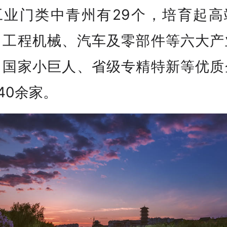
工业门类中青州有29个，培育起高
、工程机械、汽车及零部件等六大产
，国家小巨人、省级专精特新等优质
40余家。