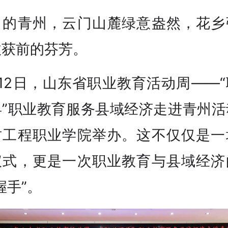
月的青州，云门山麓绿意盎然，花乡
收获前的芬芳。
12日，山东省职业教育活动周——
县”职业教育服务县域经济走进青州活
坊工程职业学院举办。这不仅仅是一
仪式，更是一次职业教育与县域经济
握手”。