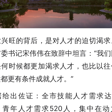
业兴旺的背后，是对人才的迫切渴求
市委书记宋伟伟在致辞中坦言：“我们
任何时候都更加渴求人才，也比以往
候都更有条件成就人才。”
据给出佐证：全市技能人才需求达5
，青年人才需求520人，集中在动