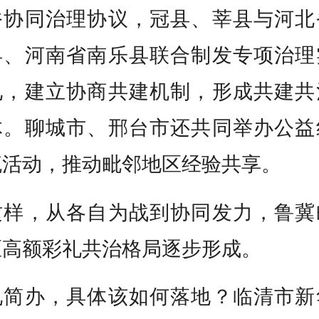
俗协同治理协议，冠县、莘县与河北
县、河南省南乐县联合制发专项治理
见，建立协商共建机制，形成共建共
体。聊城市、邢台市还共同举办公益
流活动，推动毗邻地区经验共享。
这样，从各自为战到协同发力，鲁冀
区高额彩礼共治格局逐步形成。
礼简办，具体该如何落地？临清市新