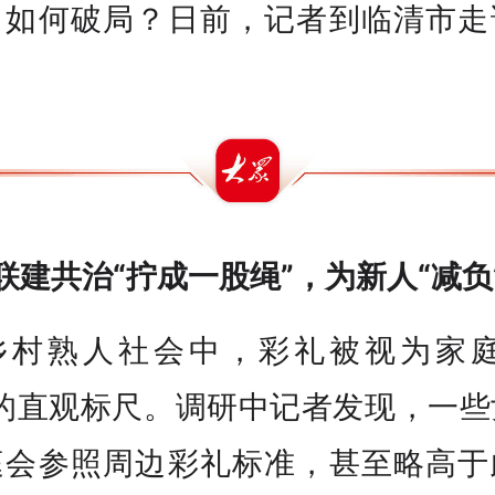
，如何破局？日前，记者到临清市走
。
联建共治“拧成一股绳”，为新人“减负
乡村熟人社会中，彩礼被视为家庭
”的直观标尺。调研中记者发现，一些
庭会参照周边彩礼标准，甚至略高于