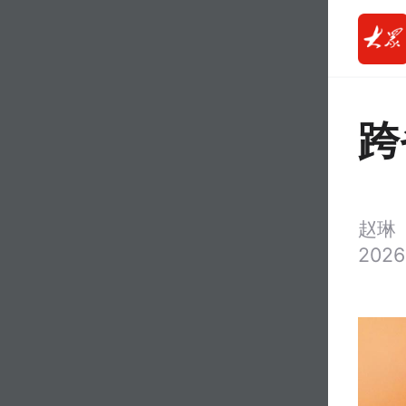
跨
赵
2026