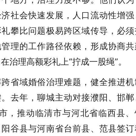
经济社会快速发展，人口流动性增强
彩礼攀比问题极易跨区域传导，必须
地管理的工作路径依赖，形成协商共
在治理高额彩礼上“拧成一股绳”。
解跨省域婚俗治理难题，健全推进机
键。去年，聊城主动对接濮阳、邯郸
3市，推动临清市与河北省临西县、
，阳谷县与河南省台前县、范县签订