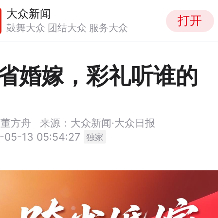
大众新闻
打开
鼓舞大众 团结大众 服务大众
省婚嫁，彩礼听谁的
琳
董方舟
来源：大众新闻·大众日报
-05-13 05:54:27
独家