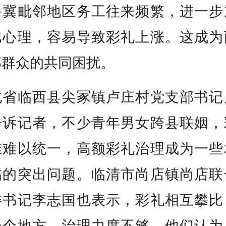
鲁冀毗邻地区务工往来频繁，进一步
比心理，容易导致彩礼上涨。这成为
部群众的共同困扰。
北省临西县尖冢镇卢庄村党支部书记
告诉记者，不少青年男女跨县联姻，
准难以统一，高额彩礼治理成为一些
临的突出问题。临清市尚店镇尚店联
委书记李志国也表示，彩礼相互攀比
一个地方，治理力度不够。他们认为