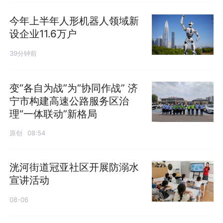
今年上半年人形机器人领域新
设企业11.6万户
39分钟前
变“各自为战”为“协同作战” 济
宁市构建高速公路服务区治
理“一体联动”新格局
原创
08:54
洸河街道冠亚社区开展防溺水
宣讲活动
08-06