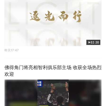
02:30
昨天17:47
佛得角门将亮相智利俱乐部主场 收获全场热烈
欢迎