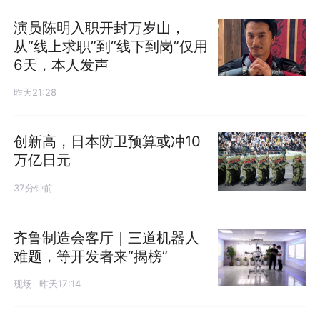
演员陈明入职开封万岁山，
从“线上求职”到“线下到岗”仅用
6天，本人发声
昨天21:28
创新高，日本防卫预算或冲10
万亿日元
37分钟前
齐鲁制造会客厅｜三道机器人
难题，等开发者来“揭榜”
现场
昨天17:14