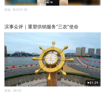
原创
昨天07:35
滨事众评｜重塑供销服务“三农”使命
01:29
原创
08:50