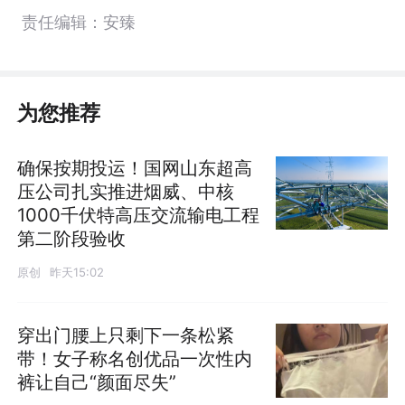
责任编辑：安臻
为您推荐
确保按期投运！国网山东超高
压公司扎实推进烟威、中核
1000千伏特高压交流输电工程
第二阶段验收
原创
昨天15:02
穿出门腰上只剩下一条松紧
带！女子称名创优品一次性内
裤让自己“颜面尽失”