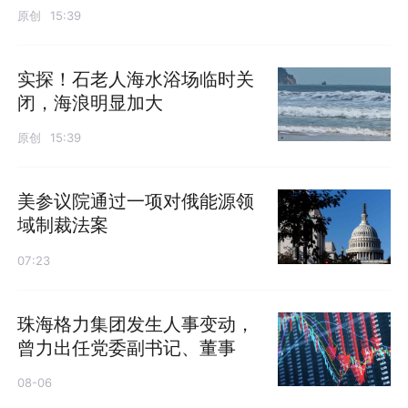
原创
15:39
实探！石老人海水浴场临时关
闭，海浪明显加大
原创
15:39
美参议院通过一项对俄能源领
域制裁法案
07:23
珠海格力集团发生人事变动，
曾力出任党委副书记、董事
08-06