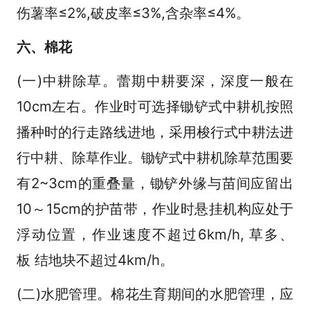
伤薯率≤2%,破皮率≤3%,含杂率≤4%。
六、棉花
(一)中耕除草。蕾期中耕要深，深度一般在
10cm左右。作业时可选择锄铲式中耕机按照
播种时的行走路线进地，采用梭行式中耕法进
行中耕、除草作业。锄铲式中耕机除草范围要
有2~3cm的重叠量，锄铲外缘与苗间应留出
10～15cm的护苗带，作业时悬挂机构应处于
浮动位置，作业速度不超过6km/h, 草多、
板 结地块不超过4km/h。
(二)水肥管理。棉花生育期间的水肥管理，应