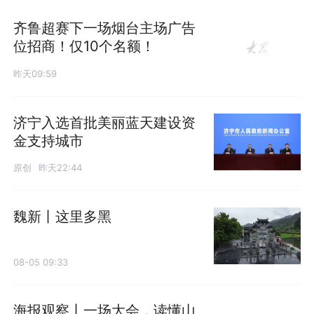
齐鲁超赛下一场烟台主场广告
位招商！仅10个名额！
昨天09:59
济宁入选首批美丽蓝天建设资
金支持城市
原创
昨天22:44
魏新丨这里多黑
08-05 09:33
海报观察丨一场大会，读懂山