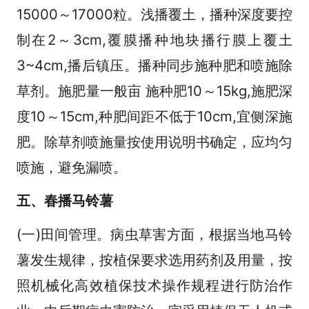
15000～17000粒。浅播覆土，播种深度要控
制在2～3cm,覆膜播种地块播行膜上覆土
3~4cm,播后镇压。播种同步施种肥和喷施除
草剂。施肥量一般亩 施种肥10～15kg,施肥深
度10～15cm,种肥间距不低于10cm,宜侧深施
肥。除草剂喷施量按使用说明书确定，应均匀
喷施，避免漏喷。
五、春播马铃薯
(一)田间管理。病虫草害方面，根据当地马铃
薯发生规律，按植保要求选用药剂及用量，按
照机械化高效植保技术操作规程进行防治作