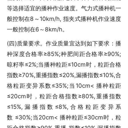
等选择适宜的播种作业速度。气力式播种机一
般控制在8～10km/h, 指夹式播种机作业速度
一般控制在6～8km/h。
(四)质量要求。作业质量宜达到如下要求：播
种深度合格率≥85%;种肥间距合格率≥90%;
晾籽率≤2%;当播种粒距≤10cm时，粒距合格
指数≥70%,重播指数≤20%,漏播指数≤10%,合
格粒距变异系数≤35%;当10cm< 播种粒距
≤20cm时，粒距合格指数≥80%,重播指数
≤15%,漏播指数≤8%,合格粒距变异系
数 ≤30%;当20cm< 播种粒距≤30cm时，粒
距合格指数≥90%,重播 指数≤10%,漏播指数