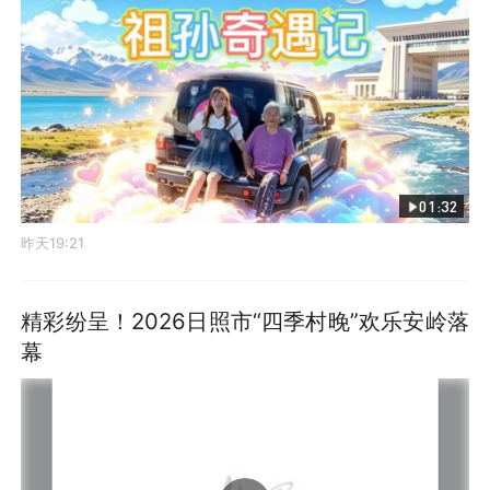
01:32
昨天19:21
精彩纷呈！2026日照市“四季村晚”欢乐安岭落
幕