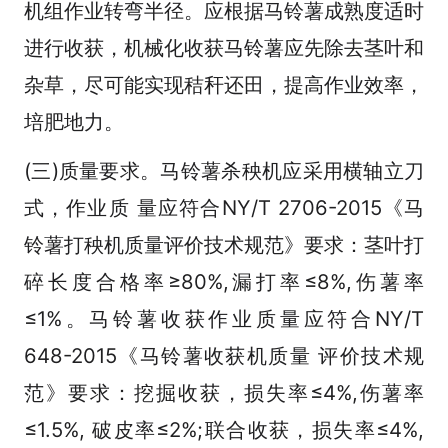
机组作业转弯半径。应根据马铃薯成熟度适时
进行收获，机械化收获马铃薯应先除去茎叶和
杂草，尽可能实现秸秆还田，提高作业效率，
培肥地力。
(三)质量要求。马铃薯杀秧机应采用横轴立刀
式，作业质 量应符合NY/T 2706-2015《马
铃薯打秧机质量评价技术规范》要求：茎叶打
碎长度合格率≥80%,漏打率≤8%,伤薯率
≤1%。马铃薯收获作业质量应符合NY/T
648-2015《马铃薯收获机质量 评价技术规
范》要求：挖掘收获，损失率≤4%,伤薯率
≤1.5%, 破皮率≤2%;联合收获，损失率≤4%,