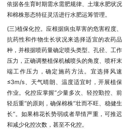
依据各生育时期需水需肥规律、土壤水肥状况
和棉株形态特征灵活进行水肥运筹管理。
(三)植保化控。应根据病虫草害的危害程度、
抗药性和作物生长状况来选择适宜的农药品
种，并根据喷药量确定喷头类型、孔径、工作
压力，正确调整植保机械喷头的角度、喷杆末
端工作压力，确定施药方法。宜选择风速
≤3m/s、天气晴朗、温度适宜时，开展植保
作业。化控应掌握“少量多次、轻控勤控、前
轻后重”的原则，确保棉株“壮而不旺、稳健生
长”。如果棉花长势弱或者旱情严重，可推迟
和减少化控次数，甚至不化控。