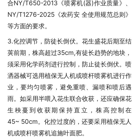
合NY/T650-2013《喷雾机(器)作业质量》、
NY/T1276-2025《农药安 全使用规范总则》
等方面的要求。
3.化控调节，防徒长倒伏。花生盛花后期至结
荚前期，株高超过35cm,有徒长趋势的地块，
须采用化学药剂进行控制，防止徒长倒伏。喷
洒器械可选用植保无人机或喷杆喷雾机进行作
业，要均匀喷雾，避免重喷、漏喷和喷后遇
雨。如采用半喂入花生联合收获，还应确保花
生秧蔓到收获期保持直立，株高控制在
45~ 50cm。化控过度的，还要采用植保无人
机或喷杆喷雾机追施叶面肥。