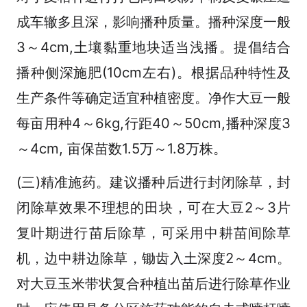
成车辙多且深，影响播种质量。播种深度一般
3～4cm,土壤黏重地块适当浅播。提倡结合
播种侧深施肥(10cm左右)。根据品种特性及
生产条件等确定适宜种植密度。净作大豆一般
每亩用种4～6kg,行距40～50cm,播种深度3
～4cm, 亩保苗数1.5万～1.8万株。
(三)精准施药。建议播种后进行封闭除草，封
闭除草效果不理想的田块，可在大豆2～3片
复叶期进行苗后除草，可采用中耕苗间除草
机，边中耕边除草，锄齿入土深度2～4cm。
对大豆玉米带状复合种植出苗后进行除草作业