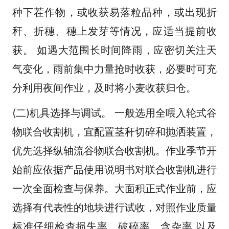
种下茬作物，或收获易落粒品种，或出现折
秆、折穗、穗上发芽等情况，应适当提前收
获。 如遇大范围长时间降雨，应密切关注天
气变化，雨前集中力量抢时收获，必要时可充
分利用夜间作业，及时将小麦收获归仓。
(二)机具选择与调试。 一般选用全喂入轮式谷
物联合收割机，宜配置茎秆切碎和抛洒装置，
优先选择纵轴流谷物联合收割机。作业季节开
始前应依据产品使用说明书对联合收割机进行
一次全面检查与保养。大面积正式作业前，应
选择有代表性的地块进行试收，对照作业质量
标准仔细检查损失率、破碎率、含杂率 以及