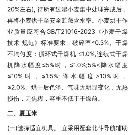
20%左右), 待所有过湿小麦集中处理完成后，
再将小麦烘干至安全贮藏含水率。小麦烘干作
业质量应符合GB/T21016-2023《小麦干燥
技术 规范》标准要求：破碎率≤0.3%。干燥
不均匀度：循环式干燥机 ≤1.0%,连续式干燥
机降水幅度≤5%时，≤1.0%;5%<降水幅度
≤10%时，≤1.5%;降水幅度>10%时，
≤2.0%。烘干后色泽、气味无明显变化，无热
损伤，无焦糊，容重不低于干燥前。
二、夏玉米
(一)选择适宜机具。 宜采用配套北斗导航辅助