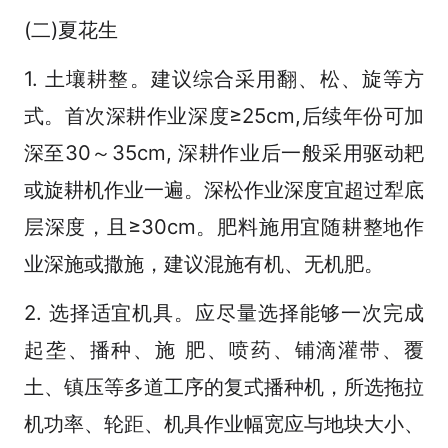
(二)夏花生
1. 土壤耕整。建议综合采用翻、松、旋等方
式。首次深耕作业深度≥25cm,后续年份可加
深至30～35cm, 深耕作业后一般采用驱动耙
或旋耕机作业一遍。深松作业深度宜超过犁底
层深度，且≥30cm。肥料施用宜随耕整地作
业深施或撒施，建议混施有机、无机肥。
2. 选择适宜机具。应尽量选择能够一次完成
起垄、播种、施 肥、喷药、铺滴灌带、覆
土、镇压等多道工序的复式播种机，所选拖拉
机功率、轮距、机具作业幅宽应与地块大小、