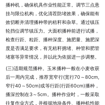
播种机，确保机具作业性能正常。调节三点悬
挂与限位机构，优化清茬防堵效果，确保能有
效切断并清理播种带的秸秆和杂草。通过镇压
轮挡位调节镇压力。大面积播种前进行试播，
检查行距、粒距、播种深度、施肥量、施肥深
度是否满足要求，有无秸秆拥堵、种管和肥管
堵塞等异常情况，并以此为依据进一步调整。
(三)适期规范播种。玉米播种一般在小麦收获
后一周内完成，推荐宽窄行(宽行70～80cm,
窄行40～50cm)或等行距(行距60cm)播种，
播深控制在3～5cm。播种作业时，一般采取
往复作业方式，并根据地块条件、播种机性能