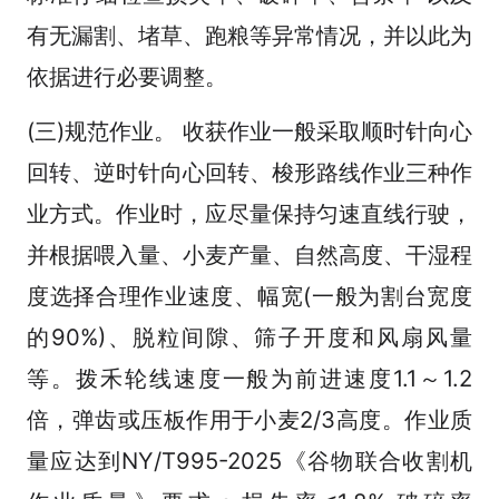
有无漏割、堵草、跑粮等异常情况，并以此为
依据进行必要调整。
(三)规范作业。 收获作业一般采取顺时针向心
回转、逆时针向心回转、梭形路线作业三种作
业方式。作业时，应尽量保持匀速直线行驶，
并根据喂入量、小麦产量、自然高度、干湿程
度选择合理作业速度、幅宽(一般为割台宽度
的90%)、脱粒间隙、筛子开度和风扇风量
等。拨禾轮线速度一般为前进速度1.1～1.2
倍，弹齿或压板作用于小麦2/3高度。作业质
量应达到NY/T995-2025《谷物联合收割机