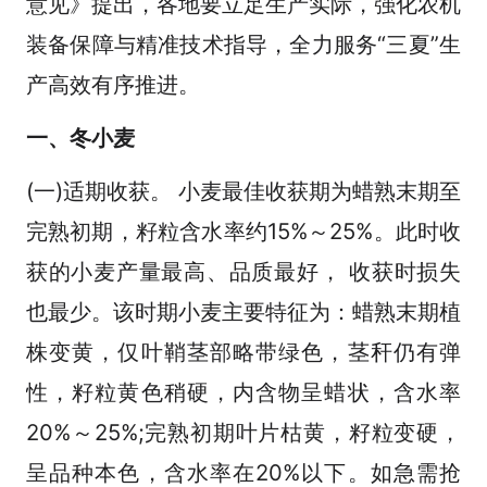
意见》提出，各地要立足生产实际，强化农机
装备保障与精准技术指导，全力服务“三夏”生
产高效有序推进。
一、冬小麦
(一)适期收获。 小麦最佳收获期为蜡熟末期至
完熟初期，籽粒含水率约15%～25%。此时收
获的小麦产量最高、品质最好， 收获时损失
也最少。该时期小麦主要特征为：蜡熟末期植
株变黄，仅叶鞘茎部略带绿色，茎秆仍有弹
性，籽粒黄色稍硬，内含物呈蜡状，含水率
20%～25%;完熟初期叶片枯黄，籽粒变硬，
呈品种本色，含水率在20%以下。如急需抢