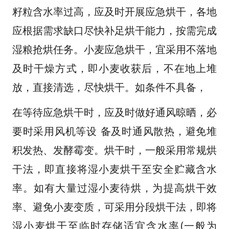
籽粒含水率过高，应及时开展应急烘干，各地
应根据需求缺口尽快补足烘干能力，按需完成
湿粮抢烘任务。小麦应急烘干，宜采用不落地
及时干燥方式，即小麦收获后，不在地上堆
放，直接清选，尽快烘干。如条件不具备，
在等待应急烘干时，应及时做好通风晾晒，必
要时采用风机等设 备及时通风散热，避免堆
积发热、发酵霉变。烘干时，一般采用常规烘
干法，即直接将湿小麦烘干至安全贮藏含水
率。如有大量过湿小麦待烘，为提高烘干效
率、避免小麦变质，可采用分段烘干法，即将
湿小麦烘干至临时存储适宜含水率(一般为