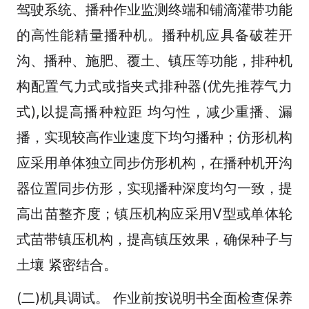
驾驶系统、播种作业监测终端和铺滴灌带功能
的高性能精量播种机。播种机应具备破茬开
沟、播种、施肥、覆土、镇压等功能，排种机
构配置气力式或指夹式排种器(优先推荐气力
式),以提高播种粒距 均匀性，减少重播、漏
播，实现较高作业速度下均匀播种；仿形机构
应采用单体独立同步仿形机构，在播种机开沟
器位置同步仿形，实现播种深度均匀一致，提
高出苗整齐度；镇压机构应采用V型或单体轮
式苗带镇压机构，提高镇压效果，确保种子与
土壤 紧密结合。
(二)机具调试。 作业前按说明书全面检查保养