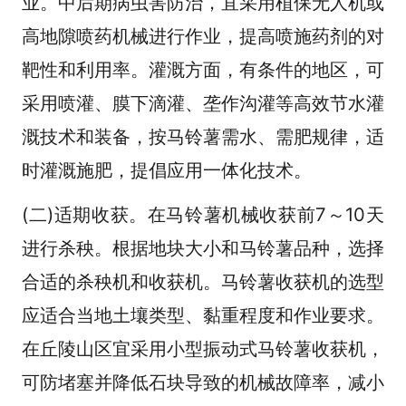
业。中后期病虫害防治，宜采用植保无人机或
高地隙喷药机械进行作业，提高喷施药剂的对
靶性和利用率。灌溉方面，有条件的地区，可
采用喷灌、膜下滴灌、垄作沟灌等高效节水灌
溉技术和装备，按马铃薯需水、需肥规律，适
时灌溉施肥，提倡应用一体化技术。
(二)适期收获。在马铃薯机械收获前7～10天
进行杀秧。根据地块大小和马铃薯品种，选择
合适的杀秧机和收获机。马铃薯收获机的选型
应适合当地土壤类型、黏重程度和作业要求。
在丘陵山区宜采用小型振动式马铃薯收获机，
可防堵塞并降低石块导致的机械故障率，减小