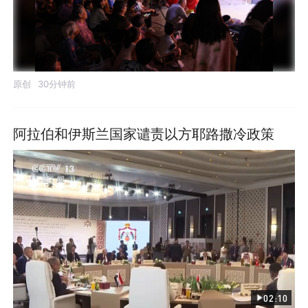
原创
30分钟前
阿拉伯和伊斯兰国家谴责以方耶路撒冷政策
02:10