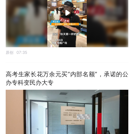
原创
07:35
高考生家长花万余元买“内部名额”，承诺的公
办专科变民办大专