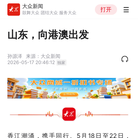
大众新闻
打开
鼓舞大众 团结大众 服务大众
山东，向港澳出发
孙源泽
来源：大众新闻
2026-05-17 20:46:12
独家
香江潮涌，携手同行。5月18日至22日，