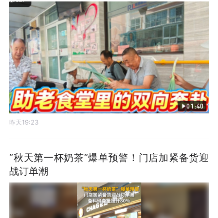
01:40
昨天19:23
“秋天第一杯奶茶”爆单预警！门店加紧备货迎
战订单潮