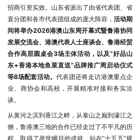
招商引资实效。山东省派出了由省代表团、省
直分团和各市代表团组成的庞大阵容，
活动期
间将举办2026港澳山东周开幕式暨鲁港协同
发展交流会、港澳代表人士座谈会、鲁港经贸
合作高层圆桌会3场主体活动，以及“好品山
东+香港本地鱼菜直送”品牌推广周启动仪式
等8场配套活动。
代表团还将走访港澳重点企
业、商协会和高校，开展精准对接和务实洽
谈。
从黄河之滨到香江之畔，从泰山之巅到濠江之
侧，鲁港澳三地的合作已经走过了不平凡的历
程，取得了举世瞩目的成就。站在“十五五”规