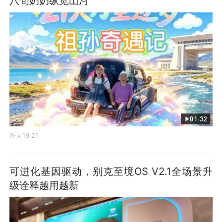
八旬奶奶纵览山河
01:32
昨天19:21
可进化基因驱动，别克至境OS V2.1全场景升
级诠释越用越新