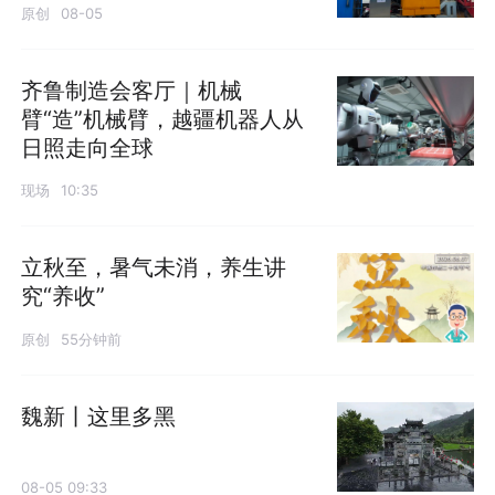
原创
08-05
齐鲁制造会客厅｜机械
臂“造”机械臂，越疆机器人从
日照走向全球
现场
10:35
立秋至，暑气未消，养生讲
究“养收”
原创
55分钟前
魏新丨这里多黑
08-05 09:33