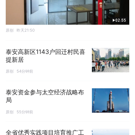
02:55
原创
昨天21:50
泰安高新区1143户回迁村民喜
提新居
原创
54分钟前
泰安资金参与太空经济战略布
局
原创
55分钟前
全省优秀实践项目培育推广工