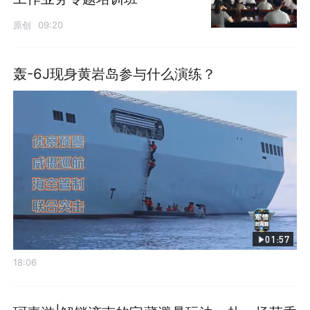
原创
09:20
轰-6J现身黄岩岛参与什么演练？
01:57
18:06