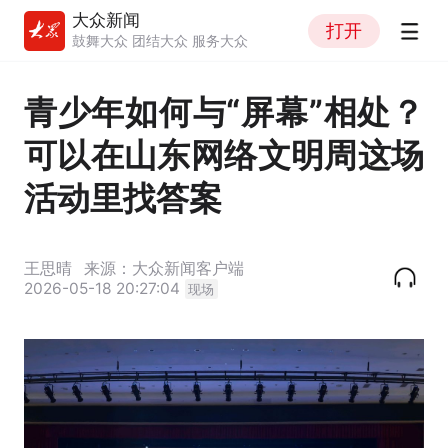
大众新闻
打开
鼓舞大众 团结大众 服务大众
青少年如何与“屏幕”相处？
可以在山东网络文明周这场
活动里找答案
王思晴
来源：大众新闻客户端
2026-05-18 20:27:04
现场