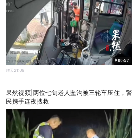
00:57
昨天21:09
果然视频|两位七旬老人坠沟被三轮车压住，警
民携手连夜搜救