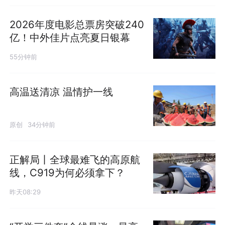
2026年度电影总票房突破240
亿！中外佳片点亮夏日银幕
55分钟前
高温送清凉 温情护一线
原创
34分钟前
正解局丨全球最难飞的高原航
线，C919为何必须拿下？
昨天08:29