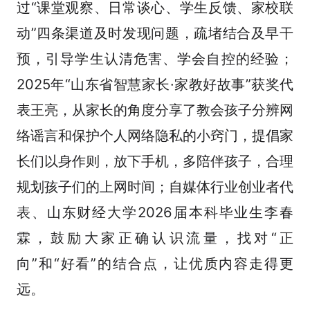
过“课堂观察、日常谈心、学生反馈、家校联
动”四条渠道及时发现问题，疏堵结合及早干
预，引导学生认清危害、学会自控的经验；
2025年“山东省智慧家长·家教好故事”获奖代
表王亮，从家长的角度分享了教会孩子分辨网
络谣言和保护个人网络隐私的小窍门，提倡家
长们以身作则，放下手机，多陪伴孩子，合理
规划孩子们的上网时间；自媒体行业创业者代
表、山东财经大学2026届本科毕业生李春
霖，鼓励大家正确认识流量，找对“正
向”和“好看”的结合点，让优质内容走得更
远。