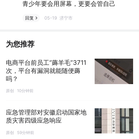
青少年要会用屏幕，更要会管自己
05-19 济宁市
回复
为您推荐
电商平台前员工“薅羊毛”3711
次，平台有漏洞就能随便薅
吗？
原创
10分钟前
应急管理部对安徽启动国家地
质灾害四级应急响应
原创
59分钟前