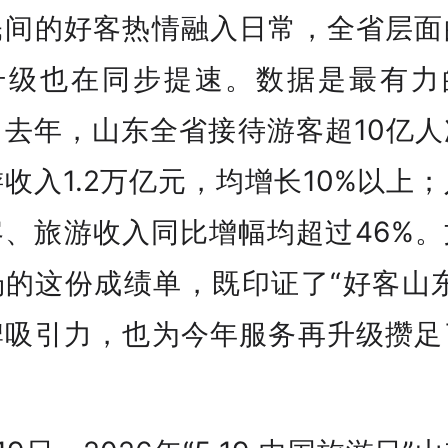
民间的好客热情融入日常，全省层面
升级也在同步提速。数据是最有力
：去年，山东全省接待游客超10亿人
收入1.2万亿元，均增长10%以上
客、旅游收入同比增幅均超过46%。
场的这份成绩单，既印证了“好客山东
牌吸引力，也为今年服务再升级攒足
。