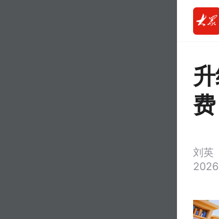
升
费
刘
2026