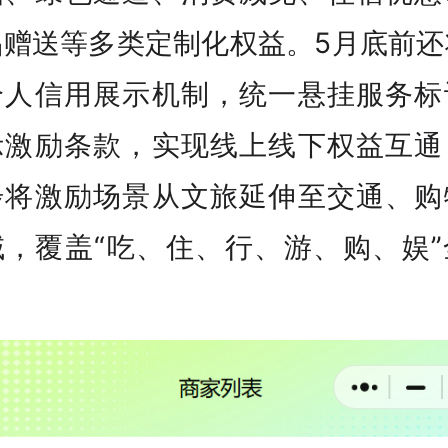
品赠送等多类定制化权益。5月底前还
个人信用展示机制，统一悬挂服务标
示激励条款，实现线上线下权益互通
步将激励场景从文旅延伸至交通、购
域，覆盖“吃、住、行、游、购、娱”
。