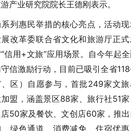
旅游产业研究院院长王德刚表示。
为系列惠民举措的核心亮点，活动现
发展改革委联合省文化和旅游厅正式
“信用+文旅”应用场景。自今年起
守信激励行动，目前已吸引全省11
市、区）自愿参与，首批249家文旅
加盟，涵盖景区88家、旅行社51
店50家及餐饮、文创店60家，推
扣、绿色通道、消费减免、住宿优惠