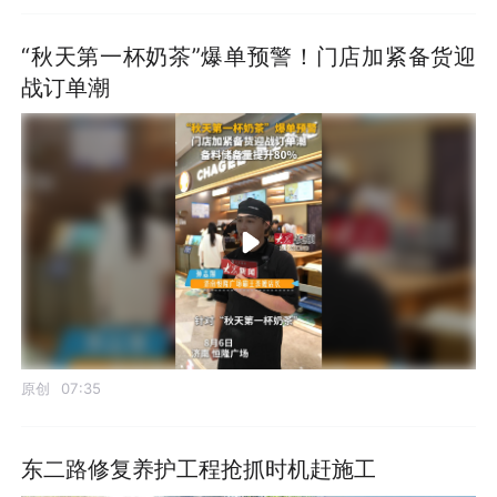
“秋天第一杯奶茶”爆单预警！门店加紧备货迎
战订单潮
原创
07:35
东二路修复养护工程抢抓时机赶施工