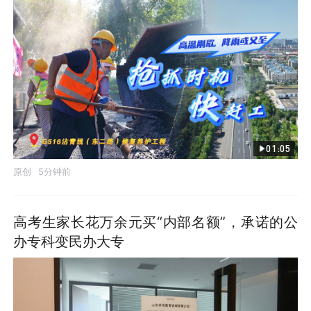
01:05
原创
5分钟前
高考生家长花万余元买“内部名额”，承诺的公
办专科变民办大专