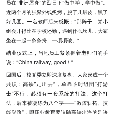
员在“非洲屋脊”的烈日下“做中学，学中做”。
近两个月的强紫外线炙烤，脱了几层皮，黑了
好几圈。一名教师后来感慨：“那阵子，党小
组会开得比在学校还勤，遇到什么坎儿，大家
坐在一起一条条捋、一项项破。”
结业仪式上，当地员工紧紧握着老师们的手
说：“China railway, good！”
回国后，校党委立即深度复盘。大家形成一个
共识：高铁“走出去”，单靠临时组团“打游
击”不行，必须有一套系统的打法。这个打
法，后来被凝练为八个字——“教随轨拓、技
能兴路”，即职业教育要追随高铁出海的足迹