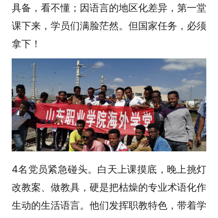
具备，看不懂；因语言的地区化差异，第一堂
课下来，学员们满脸茫然。但国家任务，必须
拿下！
4名党员紧急碰头。白天上课摸底，晚上挑灯
改教案、做教具，硬是把枯燥的专业术语化作
生动的生活语言。他们发挥职教特色，带着学