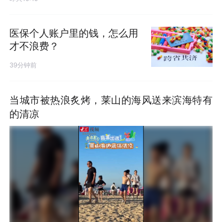
医保个人账户里的钱，怎么用
才不浪费？
39分钟前
当城市被热浪炙烤，莱山的海风送来滨海特有
的清凉