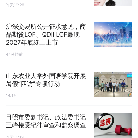
昨天10:28
沪深交易所公开征求意见，商
品期货LOF、QDII LOF最晚
2027年底终止上市
44分钟前
山东农业大学外国语学院开展
暑假“四访”专项行动
14:19
日照市委副书记、政法委书记
王峰接受纪律审查和监察调查
昨天10:19