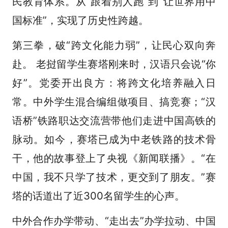
民教育体系。从“跟着别人跑”到“让世界用中
国标准”，实现了历史性跨越。
第三拳，破“跨文化能力弱”，让民心双向奔
赴。 老挝留学生赛塔刚来时，汉语只会说“你
好”。党委开出良方：将跨文化培养融入日
常。中外学生混合编组做项目、搞竞赛；“汉
语桥”铁路职达交流营带他们走进中国高铁的
脉动。如今，赛塔已成为中老铁路的技术骨
干，他的故事登上了央视《新闻联播》。“在
中国，我不只学了技术，更交到了朋友。”赛
塔的话道出了近300名留学生的心声。
中外合作办学带动、“走出去”办学拉动、中国