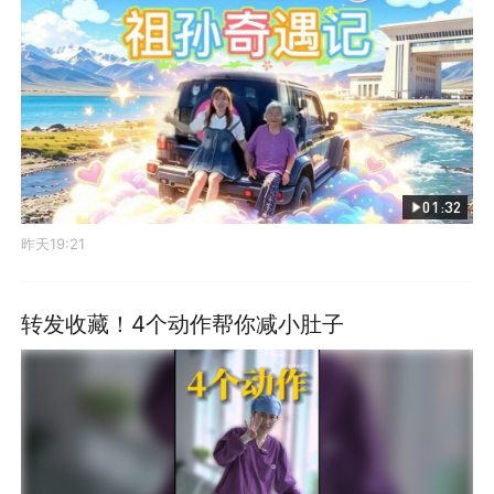
01:32
昨天19:21
转发收藏！4个动作帮你减小肚子