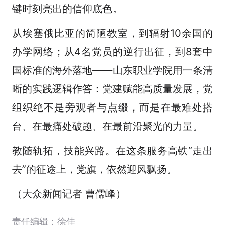
键时刻亮出的信仰底色。
从埃塞俄比亚的简陋教室，到辐射10余国的
办学网络；从4名党员的逆行出征，到8套中
国标准的海外落地——山东职业学院用一条清
晰的实践逻辑作答：党建赋能高质量发展，党
组织绝不是旁观者与点缀，而是在最难处搭
台、在最痛处破题、在最前沿聚光的力量。
教随轨拓，技能兴路。在这条服务高铁“走出
去”的征途上，党旗，依然迎风飘扬。
（大众新闻记者 曹儒峰）
责任编辑：徐佳