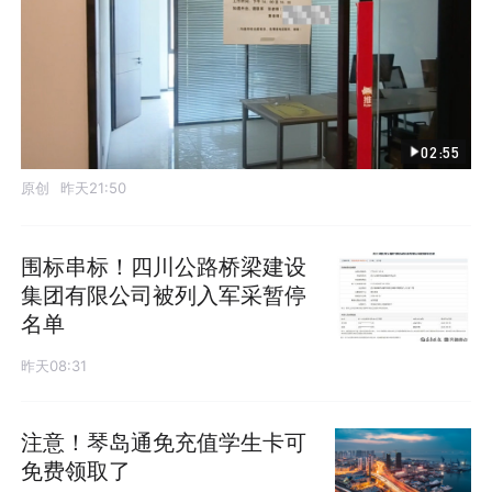
02:55
原创
昨天21:50
围标串标！四川公路桥梁建设
集团有限公司被列入军采暂停
名单
昨天08:31
注意！琴岛通免充值学生卡可
免费领取了