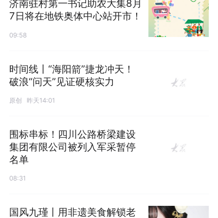
济南驻村第一书记助农大集8月
7日将在地铁奥体中心站开市！
09:58
时间线丨“海阳箭”捷龙冲天！
破浪“问天”见证硬核实力
原创
昨天14:01
围标串标！四川公路桥梁建设
集团有限公司被列入军采暂停
名单
08:31
国风九瑾丨用非遗美食解锁老