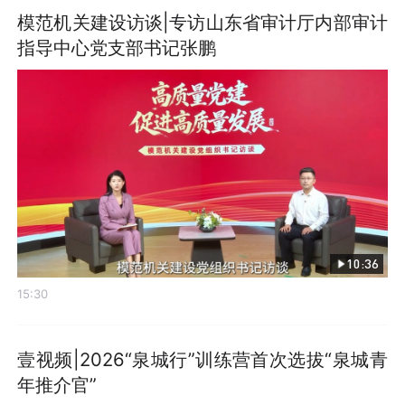
模范机关建设访谈|专访山东省审计厅内部审计
指导中心党支部书记张鹏
10:36
15:30
壹视频|2026“泉城行”训练营首次选拔“泉城青
年推介官”