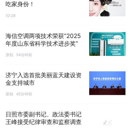
吃家身份！
10:28
海信空调两项技术荣获“2025
年度山东省科学技术进步奖”
原创
54分钟前
济宁入选首批美丽蓝天建设资
金支持城市
原创
45分钟前
日照市委副书记、政法委书记
王峰接受纪律审查和监察调查