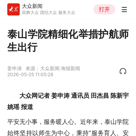
大众新闻
打开
鼓舞大众 团结大众 服务大众
泰山学院精细化举措护航师
生出行
姜申涛
来源：大众新闻·海报新闻
2026-05-25 11:05:28
大众网记者 姜申涛 通讯员 田杰昌 陈新宇
姚瑶 报道
平安无小事，服务暖人心。近年来，泰山学院
始终坚持以师生为中心，秉持“服务育人、安