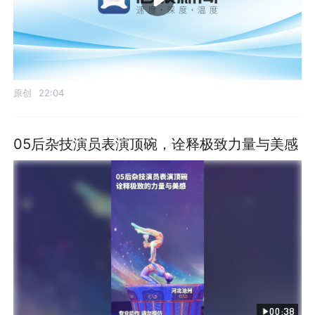
原创
22:04
05后杂技演员表演顶碗，诠释极致力量与美感
00:38