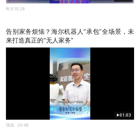
昨天15:28
告别家务烦恼？海尔机器人“承包”全场景，未
来打造真正的“无人家务”
01:03
现场
20:48