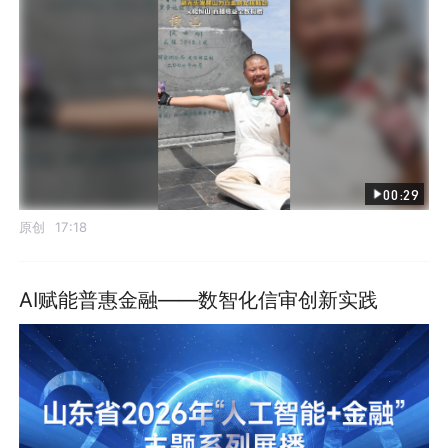
00:29
原创
17:18
AI赋能普惠金融——数智化信审创新实践