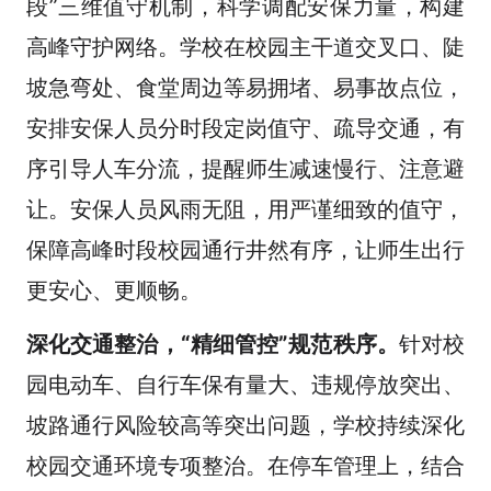
段”三维值守机制，科学调配安保力量，构建
高峰守护网络。学校在校园主干道交叉口、陡
坡急弯处、食堂周边等易拥堵、易事故点位，
安排安保人员分时段定岗值守、疏导交通，有
序引导人车分流，提醒师生减速慢行、注意避
让。安保人员风雨无阻，用严谨细致的值守，
保障高峰时段校园通行井然有序，让师生出行
更安心、更顺畅。
深化交通整治，“精细管控”规范秩序。
针对校
园电动车、自行车保有量大、违规停放突出、
坡路通行风险较高等突出问题，学校持续深化
校园交通环境专项整治。在停车管理上，结合