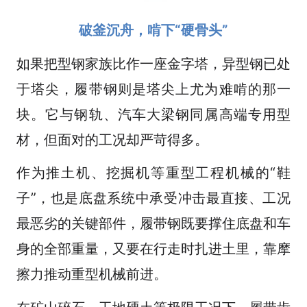
破釜沉舟，啃下“硬骨头”
如果把型钢家族比作一座金字塔，异型钢已处
于塔尖，履带钢则是塔尖上尤为难啃的那一
块。它与钢轨、汽车大梁钢同属高端专用型
材，但面对的工况却严苛得多。
作为推土机、挖掘机等重型工程机械的“鞋
子”，也是底盘系统中承受冲击最直接、工况
最恶劣的关键部件，履带钢既要撑住底盘和车
身的全部重量，又要在行走时扎进土里，靠摩
擦力推动重型机械前进。