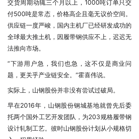
交货周期动辄三个月以上，1000吨订单只交
付500吨是常态，价格高企且毫无议价空间。
供应链一度严峻，国内主机厂已经研发成功的
全球最大推土机，因履带钢供应不上，迟迟无
法推向市场。
“下游用户急，我们也急，这不仅是商业问
题，更关乎产业链安全。”霍喜伟说。
实际上，山钢股份并非没有尝试过破局。
早在2016年，山钢股份钢城基地就曾先后委
托两个国外工艺开发团队，为203规格履带钢
设计轧制工艺。彼时山钢股份计划从小规格切