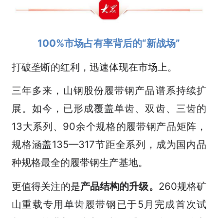
100%
市场
占有率背后的“新战场”
打破垄断的红利，迅速体现在市场上。
三年多来，山钢股份履带钢产品谱系持续扩
展。如今，已形成覆盖单齿、双齿、三齿的
13大系列、90余个规格的履带钢产品矩阵，
规格涵盖135—317节距全系列，成为国内品
种规格最全的履带钢生产基地。
更值得关注的是
产品结构的升级。
260规格矿
山重载专用单齿履带钢已于5月完成首次试