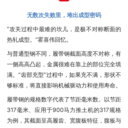
无数次失败里，堆出成型密码
“攻关过程中最难的坎儿，是极不对称断面的
热轧成型。”霍喜伟回忆。
与普通型钢不同，履带钢截面高度不对称，有
一侧高高凸起，金属很难在靠上的部位完全填
满。“齿部充型”过程中，如果充不满，形状不
够标准，将直接影响机械驱动力和使用寿命。
履带钢的规格数字代表了节距毫米数。以节距
317毫米、应用于900马力推土机的317规格
为例，其截面呈高履齿、宽腹板特征，腹板与