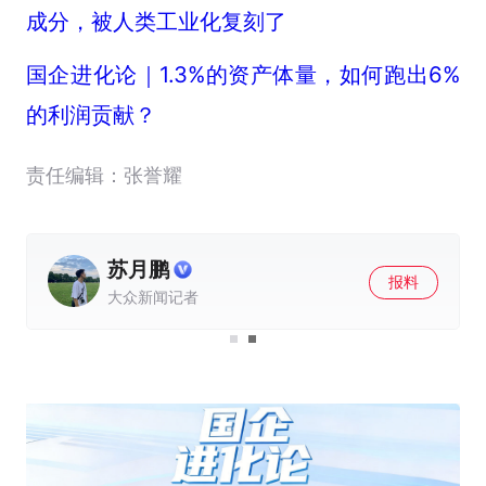
成分，被人类工业化复刻了
国企进化论｜1.3%的资产体量，如何跑出6%
的利润贡献？
责任编辑：张誉耀
赵雅南
报料
大众新闻记者