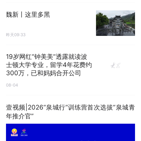
魏新丨这里多黑
昨天09:33
19岁网红“钟美美”透露就读波
士顿大学专业，留学4年花费约
300万，已和妈妈合开公司
08-04
壹视频|2026“泉城行”训练营首次选拔“泉城青
年推介官”