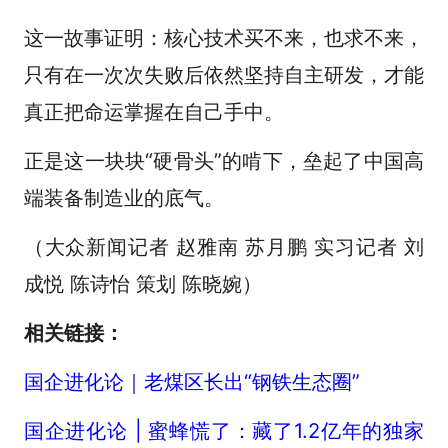
这一故事证明：核心技术买不来，也求不来，
只有在一次次失败后依然坚持自主研发，才能
真正把命运掌握在自己手中。
正是这一块块“硬骨头”的啃下，垒起了中国高
端装备制造业的底气。
（大众新闻记者 赵雅南 苏月鹏 实习记者 刘
成悦 陈诗怡 策划 陈晓婉）
相关链接：
国企进化论｜老煤区长出“钢铁生态圈”
国企进化论 | 蜜蜂慌了：藏了1.2亿年的独家