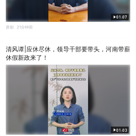
01:07
原创
21分钟前
清风谭|应休尽休，领导干部要带头，河南带薪
休假新政来了！
发布
01:03