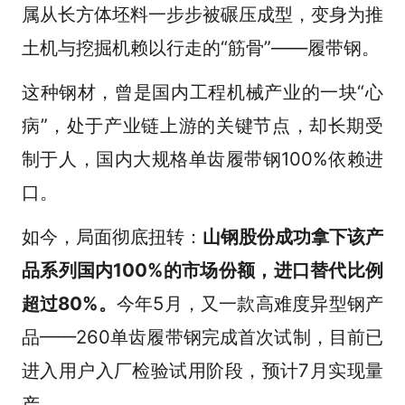
属从长方体坯料一步步被碾压成型，变身为推
土机与挖掘机赖以行走的“筋骨”——履带钢。
这种钢材，曾是国内工程机械产业的一块“心
病”，处于产业链上游的关键节点，却长期受
制于人，国内大规格单齿履带钢100%依赖进
口。
如今，局面彻底扭转：
山钢股份成功拿下该产
品系列国内100%的市场份额，进口替代比例
超过80%。
今年5月，又一款高难度异型钢产
品——260单齿履带钢完成首次试制，目前已
进入用户入厂检验试用阶段，预计7月实现量
产。