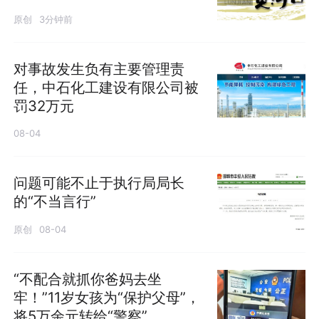
原创
3分钟前
对事故发生负有主要管理责
任，中石化工建设有限公司被
罚32万元
08-04
问题可能不止于执行局局长
的“不当言行”
原创
08-04
“不配合就抓你爸妈去坐
牢！”11岁女孩为“保护父母”，
将5万余元转给“警察”