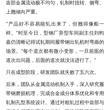
齿部金属流动极不均匀，轧制时扭转、侧弯、
上翘倾向严重。
“产品好不容易能轧出来了，但翘得像船一
样。”时至今日，型钢厂异型车间副主任刘昀
嘉仍清晰记得试轧期间履带钢出轧机时弯曲的
场景。“每个道次都有微小变形，一旦前面的
道次出问题，后面的道次就没法进行了。”
只在成型阶段，研发团队就失败了五六次。
后来，团队从金属流动机制入手，深入研究履
带钢磨损机理，完成合金成分体系优化和专用
轧制孔型系统设计。通过对粗轧过程中齿部与