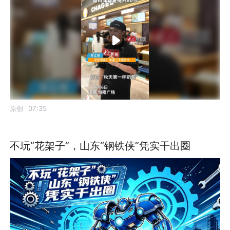
原创
07:35
不玩“花架子”，山东“钢铁侠”凭实干出圈