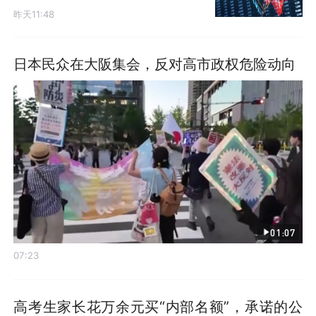
昨天11:48
日本民众在大阪集会，反对高市政权危险动向
01:07
07:23
高考生家长花万余元买“内部名额”，承诺的公