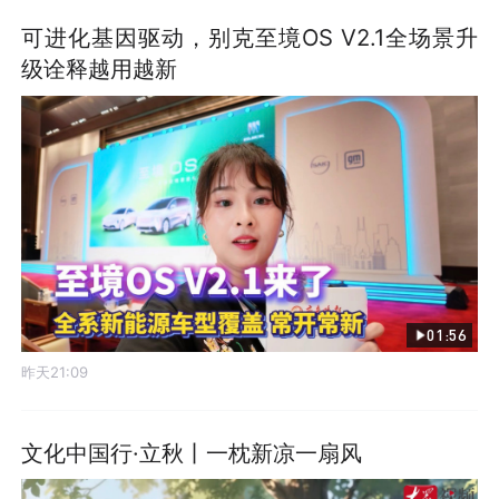
可进化基因驱动，别克至境OS V2.1全场景升
级诠释越用越新
01:56
昨天21:09
文化中国行·立秋丨一枕新凉一扇风