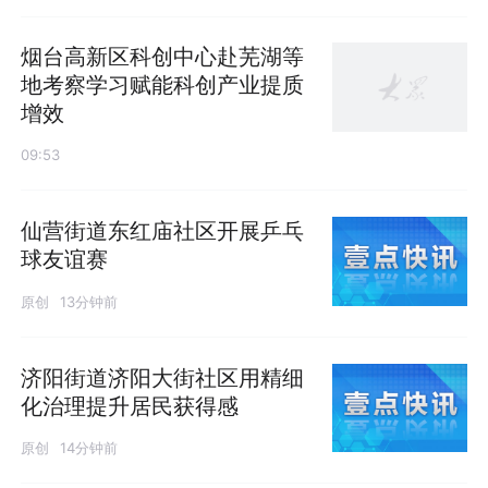
烟台高新区科创中心赴芜湖等
地考察学习赋能科创产业提质
增效
09:53
仙营街道东红庙社区开展乒乓
球友谊赛
原创
13分钟前
济阳街道济阳大街社区用精细
化治理提升居民获得感
原创
14分钟前