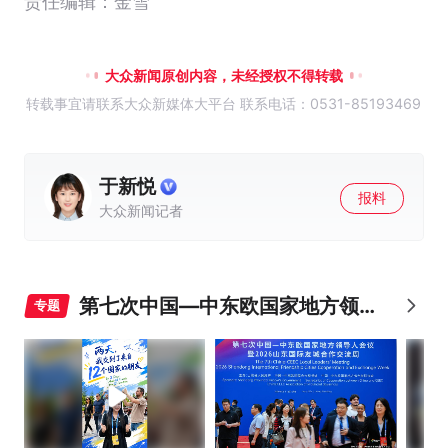
责任编辑：金雪
大众新闻原创内容，未经授权不得转载
转载事宜请联系大众新媒体大平台 联系电话：0531-85193469
于新悦
报料
大众新闻记者
第七次中国—中东欧国家地方领
专题
导人会议暨2026山东国际友城合
作交流周