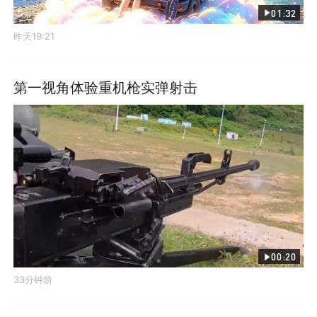
01:32
昨天19:21
第一视角体验重机枪实弹射击
00:20
33分钟前