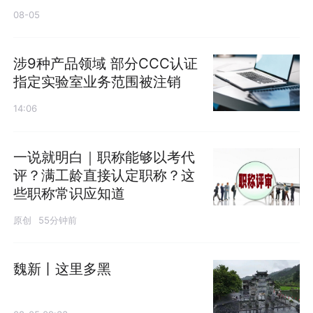
08-05
涉9种产品领域 部分CCC认证
指定实验室业务范围被注销
14:06
一说就明白｜职称能够以考代
评？满工龄直接认定职称？这
些职称常识应知道
原创
55分钟前
魏新丨这里多黑