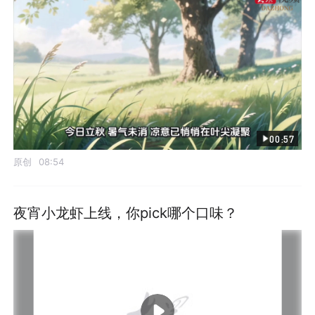
00:57
原创
08:54
夜宵小龙虾上线，你pick哪个口味？