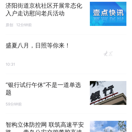
济阳街道京杭社区开展常态化
入户走访慰问老兵活动
原创
12分钟前
盛夏八月，日照等你来！
10:31
“银行试行午休”不是一道单选
题
59分钟前
智构立体防控网 联筑高速平安