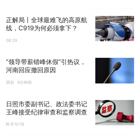
正解局丨全球最难飞的高原航
线，C919为何必须拿下？
08:29
“领导带薪错峰休假”引热议，
河南回应撤回原因
原创
4分钟前
日照市委副书记、政法委书记
王峰接受纪律审查和监察调查
昨天10:19