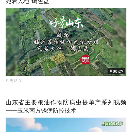
宛若大地“调色盘”
00:27
昨天13:31
山东省主要粮油作物防病虫提单产系列视频
——玉米南方锈病防控技术