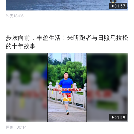
01:57
昨天18:06
步履向前，丰盈生活！来听跑者与日照马拉松
的十年故事
01:59
原创
00:14