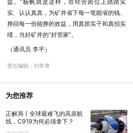
益。”杨帆就是这样，在经营岗位上踏踏实
实、认认真真，为矿井省下每一笔能省的钱、
挣回每一份能挣的效益，用真抓实干和真招实
绩，当好矿井的“好管家”。
（通讯员 李平）
责任编辑：刘常青
为您推荐
正解局丨全球最难飞的高原航
线，C919为何必须拿下？
08-07 08:29