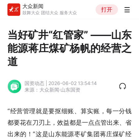
大众新闻
打开
鼓舞大众 团结大众 服务大众
当好矿井“红管家” ——山东
能源蒋庄煤矿杨帆的经营之
道
国资动态 | 2026-06-02 13:54:14
来源：大众新闻·山东国资
“经营管理就是要抠细账、算实账，每一分钱
都要花在刀刃上，效益都是一点点管出来、省
出来的！”这是山东能源枣矿集团蒋庄煤矿经