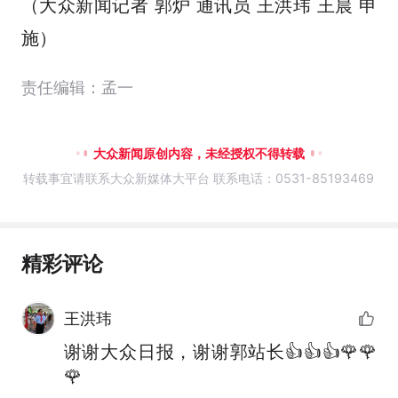
（大众新闻记者 郭炉 通讯员 王洪玮 王晨 申
施）
责任编辑：孟一
大众新闻原创内容，未经授权不得转载
转载事宜请联系大众新媒体大平台 联系电话：0531-85193469
精彩评论
王洪玮
谢谢大众日报，谢谢郭站长👍👍👍🌹🌹
🌹