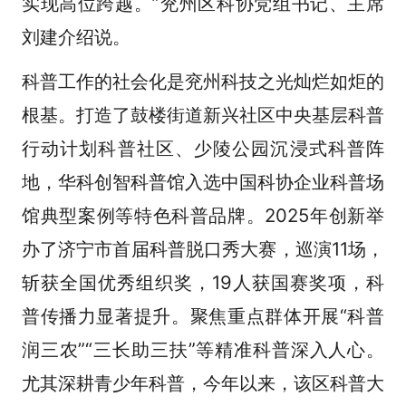
实现高位跨越。”兖州区科协党组书记、主席
刘建介绍说。
科普工作的社会化是兖州科技之光灿烂如炬的
根基。打造了鼓楼街道新兴社区中央基层科普
行动计划科普社区、少陵公园沉浸式科普阵
地，华科创智科普馆入选中国科协企业科普场
馆典型案例等特色科普品牌。2025年创新举
办了济宁市首届科普脱口秀大赛，巡演11场，
斩获全国优秀组织奖，19人获国赛奖项，科
普传播力显著提升。聚焦重点群体开展“科普
润三农”“三长助三扶”等精准科普深入人心。
尤其深耕青少年科普，今年以来，该区科普大