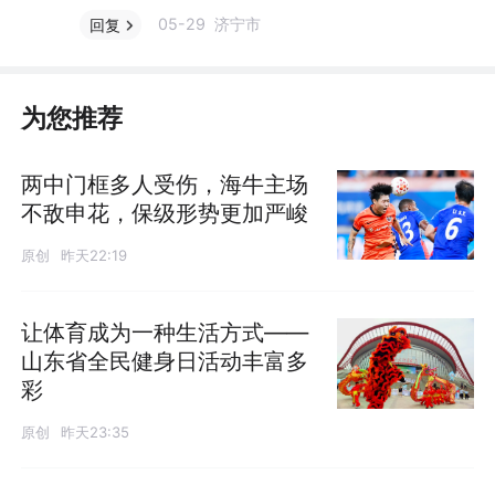
05-29 济宁市
回复
为您推荐
两中门框多人受伤，海牛主场
不敌申花，保级形势更加严峻
原创
昨天22:19
让体育成为一种生活方式——
山东省全民健身日活动丰富多
彩
原创
昨天23:35