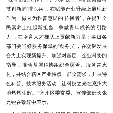
技创新的‘排头兵’，在赋能产业升级上展现新
作为；做甘为科普惠民的‘传播者’，在提升全
民素养上扛起新担当；争做青年成长的‘引路
人’，在培育人才梯队上贡献新力量；各级各
部门要当好服务保障的‘勤务员’，在凝聚发展
合力上实现新提升。加强对基层、企业科协的
指导，推动基层科协组织全覆盖、服务常态
化，并结合辖区产业特点、群众需求，开展特
色科普、技术服务活动，让科技之光在兖州大
地熠熠生辉。”兖州区委常委、宣传部部长张
允锐在致辞中表示。