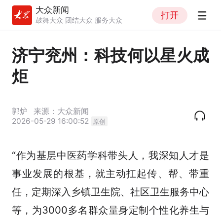
大众新闻
打开
鼓舞大众 团结大众 服务大众
济宁兖州：科技何以星火成
炬
郭炉
来源：大众新闻
2026-05-29 16:00:52
原创
“作为基层中医药学科带头人，我深知人才是
事业发展的根基，就主动扛起传、帮、带重
任，定期深入乡镇卫生院、社区卫生服务中心
等，为3000多名群众量身定制个性化养生与