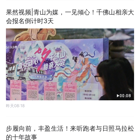
果然视频|青山为媒，一见倾心！千佛山相亲大
会报名倒计时3天
00:08
昨天08:18
步履向前，丰盈生活！来听跑者与日照马拉松
的十年故事