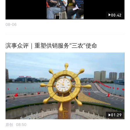
00:42
08-06
滨事众评｜重塑供销服务“三农”使命
01:29
原创
08:50