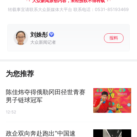
大众新闻原创内容，未经授权不得转载
转载事宜请联系大众新媒体大平台 联系电话：0531-85193469
刘姝彤
报料
大众新闻记者
为您推荐
陈佳炜夺得俄勒冈田径世青赛
男子链球冠军
12:52
政企双向奔赴跑出“中国速