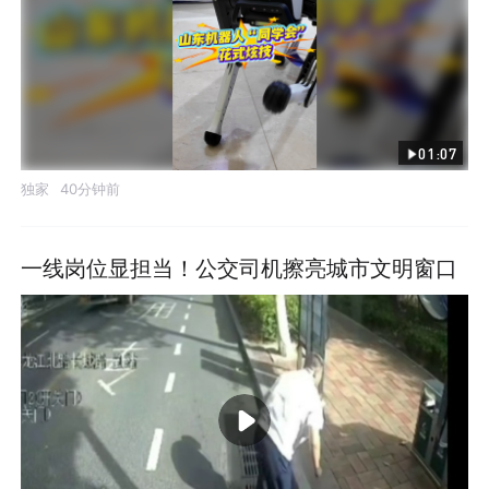
01:07
独家
40分钟前
一线岗位显担当！公交司机擦亮城市文明窗口