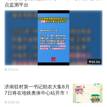
点监测平台
00:06
昨天15:51
济南驻村第一书记助农大集8月
7日将在地铁奥体中心站开市！
昨天09:58