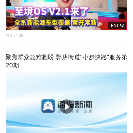
01:56
昨天21:09
聚焦群众急难愁盼 郭店街道“小步快跑”服务第
20期