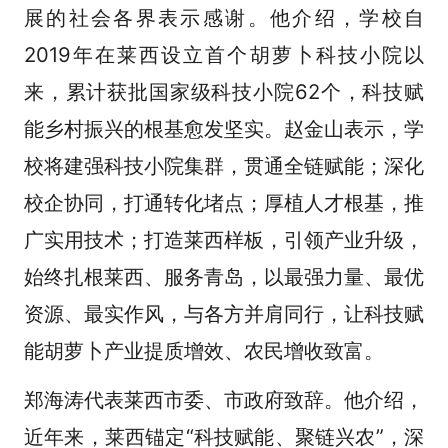
展的社会各界表示感谢。他介绍，学校自
2019年在莱西设立首个胡萝卜科技小院以
来，累计获批国家级科技小院62个，科技赋
能乡村振兴的根基愈发坚实。赵金山表示，学
校将建强科技小院集群，贯通全链赋能；深化
校企协同，打通转化堵点；厚植人才根基，推
广实用技术；打造莱西样板，引领产业升级，
始终扎根莱西、服务青岛，以最强力量、最优
资源、最实作风，与各方并肩同行，让科技赋
能胡萝卜产业提质增效、农民增收致富。
郑海涛代表莱西市委、市政府致辞。他介绍，
近年来，莱西锚定“科技赋能、聚链兴农”，深