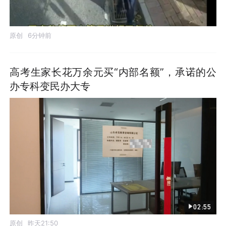
原创
6分钟前
高考生家长花万余元买“内部名额”，承诺的公
办专科变民办大专
02:55
原创
昨天21:50