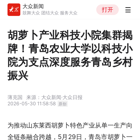
大众新闻
打开
鼓舞大众 团结大众 服务大众
胡萝卜产业科技小院集群揭
牌！青岛农业大学以科技小
院为支点深度服务青岛乡村
振兴
薄克国
来源：大众新闻·大众日报
2026-05-30 11:58:58
原创
为推动山东莱西胡萝卜特色产业从单一生产向
全链条融合跨越，5月29日，青岛市胡萝卜一