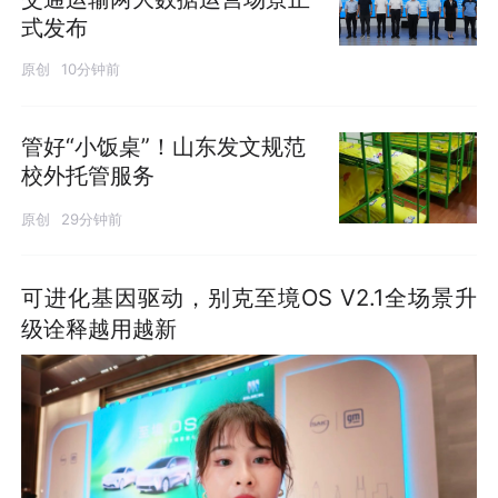
式发布
原创
10分钟前
管好“小饭桌”！山东发文规范
校外托管服务
原创
29分钟前
可进化基因驱动，别克至境OS V2.1全场景升
级诠释越用越新