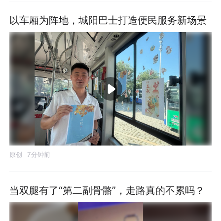
以车厢为阵地，城阳巴士打造便民服务新场景
原创
7分钟前
当双腿有了“第二副骨骼”，走路真的不累吗？