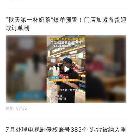
“秋天第一杯奶茶”爆单预警！门店加紧备货迎
战订单潮
原创
07:35
7月处理电视剧侵权账号385个 迅雷被纳入重