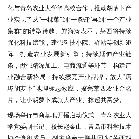
化与青岛农业大学等高校合作，推动胡萝卜产
业实现了从“一棵菜”到“一条链”再到“一个产业
集群”的转型跨越。郑海涛表示，莱西将持续
强化科技赋能，建强科技小院、驿站等创新矩
阵，打造农业发展新引擎；持续延伸产业链
条，做强精深加工、电商流通等环节，构建产
业融合新格局；持续擦亮产业品牌，放大“店
埠胡萝卜”地理标志效应，擦亮莱西农业金名
片，让小胡萝卜成就大产业、撑起共富梦。
现场举行电商基地开播启动仪式。青岛农业大
学党委副书记、校长赵金山，青岛市科学技术
协会党组成员、副主席秦云鹏共同为“莱西胡