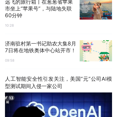
远飞的旅行箱丨在葱葱省苹果
市坐上“苹果号”，与陆地失联
60分钟
10:28
济南驻村第一书记助农大集8月
7日将在地铁奥体中心站开市！
09:58
人工智能安全性引发关注，美国“元”公司AI模
型测试期间入侵一家公司