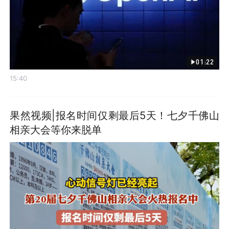
01:22
15:40
果然视频|报名时间仅剩最后5天！七夕千佛山
相亲大会等你来脱单