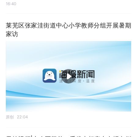
16:40
莱芜区张家洼街道中心小学教师分组开展暑期
家访
原创
22:04