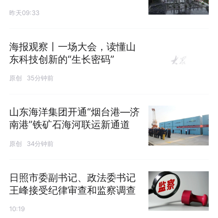
昨天09:33
海报观察丨一场大会，读懂山
东科技创新的“生长密码”
原创
35分钟前
山东海洋集团开通“烟台港—济
南港”铁矿石海河联运新通道
原创
34分钟前
日照市委副书记、政法委书记
王峰接受纪律审查和监察调查
10:19