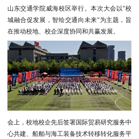
山东交通学院威海校区举行。本次大会以“校
城融合促发展，智绘交通向未来”为主题，旨
在推动校地、校企深度协同和共赢发展。
会上，校地校企先后签署国际贸易研究服务中
心共建、船舶与海工装备技术转移转化服务平