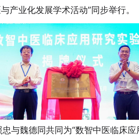
医与产业化发展学术活动”同步举行。
照忠与魏德同共同为“数智中医临床应