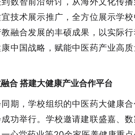
谈到数智前沿研讨，从海外文化传播
适宜技术展示推广，全方位展示学校
产教融合发展的丰硕成果，以实际行
健康中国战略，赋能中医药产业高质
。
教融合 搭建大健康产业合作平台
会同期，学校组织的中医药大健康合
会成功举行。学校邀请建联盛嘉、数
、一心堂药业等20余家医养健康重点