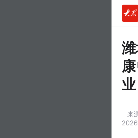
潍
康
业
来
2026