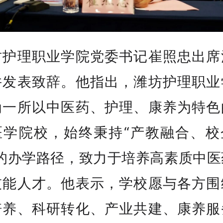
坊护理职业学院党委书记崔照忠出席
并发表致辞。他指出，潍坊护理职业
为一所以中医药、护理、康养为特色
医学院校，始终秉持“产教融合、校
”的办学路径，致力于培养高素质中医
技能人才。他表示，学校愿与各方围
培养、科研转化、产业共建、康养服