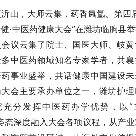
夏沂山，大师云集，药香氤氲。第四届
健·中医药健康大会”在潍坊临朐县
次会议云集了院士、国医大师、岐黄
众多中医药领域知名专家学者，共襄
医药事业盛举，共话健康中国建设未
为大会主要承办单位之一，潍坊护理
院充分发挥中医药办学优势，以“
”姿态深度融入大会各项议程，从产业