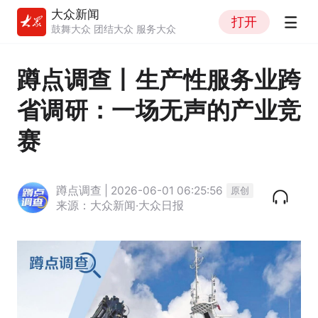
大众新闻
打开
鼓舞大众 团结大众 服务大众
蹲点调查丨生产性服务业跨
省调研：一场无声的产业竞
赛
蹲点调查 | 2026-06-01 06:25:56
原创
来源：大众新闻·大众日报