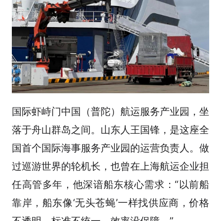
国际虾峙门中国（普陀）航运服务产业园，坐
落于舟山群岛之间。山东人王国锋，是这座全
国首个国际海事服务产业园的运营负责人。做
过巡游世界的轮机长，也曾在上海航运企业担
任高管多年，他深谙船东核心需求：“以前船
靠岸，船东像‘无头苍蝇’一样找供应商，价格
不透明、标准不统一、效率没保障。”