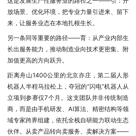
这是发展生产性服务业的路径之一——引：开
放场景、优化环境，把专业力量引进来、留下
来，让服务业态在本地扎根生长。
另一条同等重要的路径——育：从产业内部生
长出服务能力，推动制造业向技术更密集、附
加值更高的方向跃升。
距离舟山1400公里的北京亦庄，第二届人形
机器人半程马拉松上，夺冠的“闪电”机器人从
立项到参赛仅7个月。这支团队并非传统制造
商，而是由手机研发、AI算法、精密结构等领
域专家跨界组建，依托全栈自研能力联动生态
伙伴。从卖产品转向卖服务、卖解决方案——