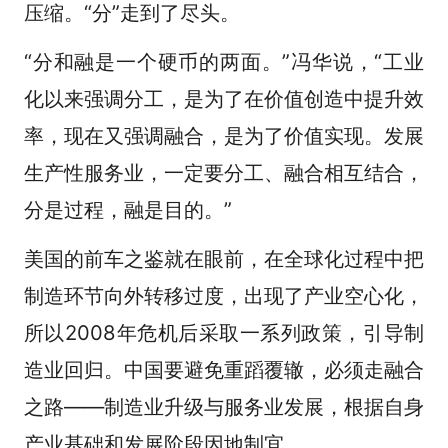
压缩。“分”走到了尽头。
“分和融是一个硬币的两面。”冯华说，“工业
化以来强调分工，是为了在价值创造中提升效
率，现在又强调融合，是为了价值实现。发展
生产性服务业，一定要分工、融合相互结合，
分是过程，融是目的。”
美国的前车之鉴就在眼前，在全球化过程中把
制造环节向外转移过度，出现了产业空心化，
所以2008年危机后采取一系列政策，引导制
造业回归。中国要避免重蹈覆辙，必须走融合
之路——制造业升级与服务业发展，根据自身
发布
产业基础和发展阶段因地制宜。