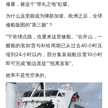
修量，被这个“弹丸之地”虹吸。
为什么这里能成为继新加坡、欧洲之后，全球
修船版图的“第三极”？
“宁肯绕点路，也要来这里修船。”在舟山，一
艘船的装卸货与补给周期已从过去40小时压
缩到24小时以内，部分集装箱船仅需10小时
即可完成“船边直提”“抵离直装”。
效率不是凭空来的。