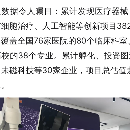
组数据令人瞩目：累计发现医疗器械
细胞治疗、人工智能等创新项目38
覆盖全国76家医院的80个临床科室
高校的38个专业。累计孵化、投资图
未磁科技等30家企业，项目总估值
元。