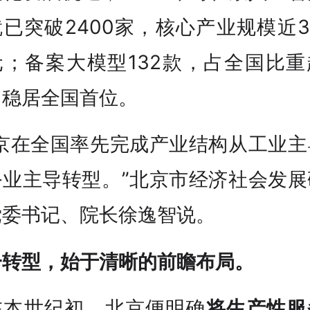
已突破2400家，核心产业规模近3
元；备案大模型132款，占全国比重
，稳居全国首位。
北京在全国率先完成产业结构从工业主
务业主导转型。”北京市经济社会发展
党委书记、院长徐逸智说。
一转型，始于清晰的前瞻布局。
在本世纪初，北京便明确
将生产性服