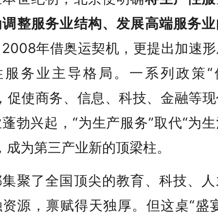
为调整服务业结构、发展高端服务业
。
2008年借奥运契机，更提出加速
性服务业主导格局。一系列政策“
”，促使商务、信息、科技、金融等现
蓬勃兴起，“为生产服务”取代“为
”，成为第三产业新的顶梁柱。
都集聚了全国顶尖的教育、科技、人
融资源，禀赋得天独厚。但这桌“盛宴