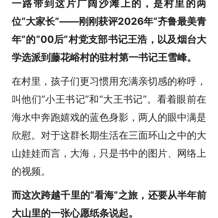
一路带到这片广阔沙滩上的，是村里的两
位“大家长”——刚刚获评2026年“齐鲁最美青
年”的“00后”村党支部书记王浩，以及烟台大
学选派到藤花峪村的驻村第一书记王雪峰。
在村里，孩子们更习惯用充满亲切感的称呼，
叫他们“小王书记”和“大王书记”。看着眼前在
海水中奔跑嬉戏的蓝色身影，两人的眼中满是
欣慰。对于这群长期生活在三面环山之中的大
山娃娃而言，大海，只是书中的图片、网络上
的视频。
而这次跨越千里的“看海”之旅，还要从半年前
大山里的一张心愿纸条说起。