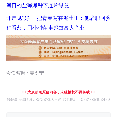
河口的盐碱滩种下连片绿意
开屏见“好”｜把青春写在泥土里：他辞职回乡
种番茄，用小种苗串起致富大产业
责任编辑：姜凯宁
大众新闻原创内容，未经授权不得转载
转载事宜请联系大众新媒体大平台 联系电话：0531-85193469