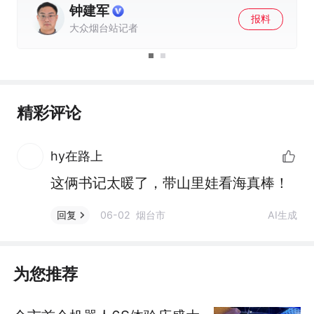
钟建军
报料
大众烟台站记者
精彩评论
hy在路上
这俩书记太暖了，带山里娃看海真棒！
06-02 烟台市
AI生成
回复
为您推荐