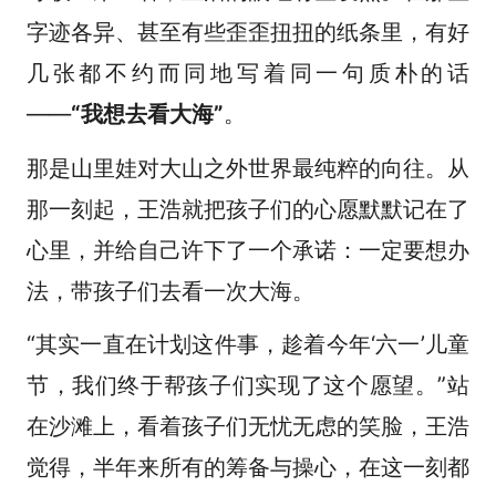
字迹各异、甚至有些歪歪扭扭的纸条里，有好
几张都不约而同地写着同一句质朴的话
——
“我想去看大海”
。
那是山里娃对大山之外世界最纯粹的向往。从
那一刻起，王浩就把孩子们的心愿默默记在了
心里，并给自己许下了一个承诺：一定要想办
法，带孩子们去看一次大海。
“其实一直在计划这件事，趁着今年‘六一’儿童
节，我们终于帮孩子们实现了这个愿望。”站
在沙滩上，看着孩子们无忧无虑的笑脸，王浩
觉得，半年来所有的筹备与操心，在这一刻都