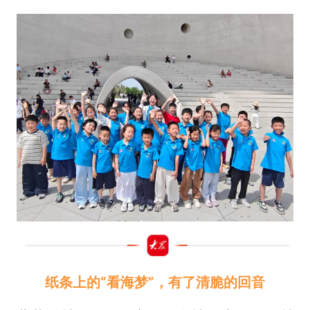
纸条上的“看海梦”，有了清脆的回音