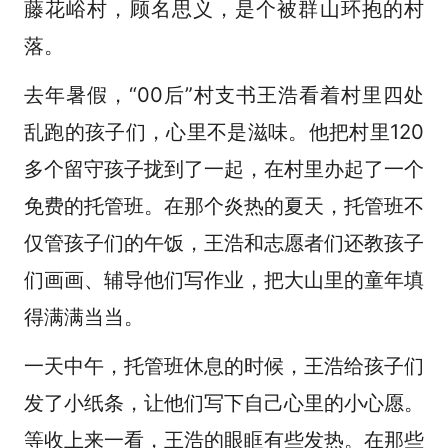
藤花峪村，顾名思义，是个被群山环抱的村
落。
去年暑假，“00后”村支书王浩看着村里四处
乱跑的孩子们，心里不是滋味。他把村里120
多个留守孩子拢到了一起，在村里办起了一个
免费的托管班。在那个炎热的夏天，托管班不
仅管孩子们的午饭，王浩和志愿者们还教孩子
们画画、辅导他们写作业，把大山里的童年填
得满满当当。
一天中午，托管班休息的时候，王浩给孩子们
发了小纸条，让他们写下自己心里的小心愿。
等收上来一看，王浩的眼眶有些发热。在那些