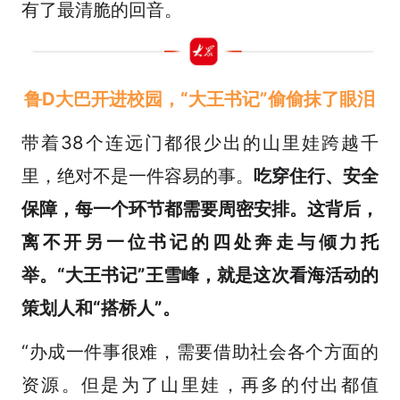
有了最清脆的回音。
鲁D大巴开进校园，“大王书记”偷偷抹了眼泪
带着38个连远门都很少出的山里娃跨越千
里，绝对不是一件容易的事。
吃穿住行、安全
保障，每一个环节都需要周密安排。这背后，
离不开另一位书记的四处奔走与倾力托
举。“大王书记”王雪峰，就是这次看海活动的
策划人和“搭桥人”。
“办成一件事很难，需要借助社会各个方面的
资源。但是为了山里娃，再多的付出都值