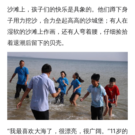
沙滩上，孩子们的快乐是具象的。他们蹲下身
子用力挖沙，合力垒起高高的沙城堡；有人在
湿软的沙滩上作画，还有人弯着腰，仔细捡拾
着退潮后留下的贝壳。
“我最喜欢大海了，很漂亮，很广阔。”11岁的