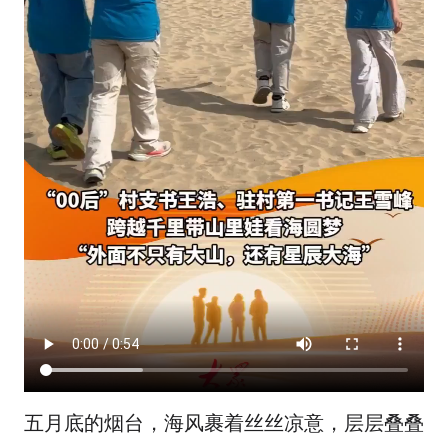
五月底的烟台，海风裹着丝丝凉意，层层叠叠