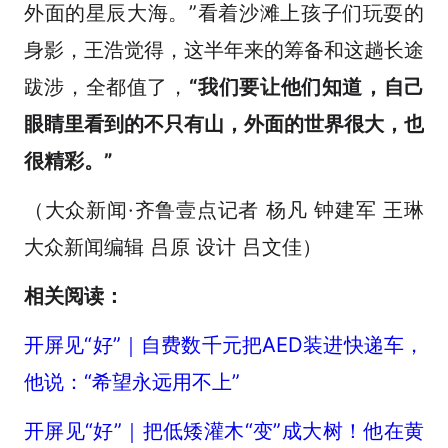
外面的星辰大海。”看着沙滩上孩子们玩耍的
身影，王浩觉得，这半年来的筹备和这趟长途
跋涉，全都值了，
“我们要让他们知道，自己
眼睛里看到的不只有山，外面的世界很大，也
很精彩。”
（大众新闻·齐鲁壹点记者 杨凡 钟建军 王琳
大众新闻编辑 吕原 设计 吕文佳）
相关阅读：
开屏见“好”｜自费数千元把AED装进快递车，
他说：“希望永远用不上”
开屏见“好”｜把低矮灌木“变”成大树！他在黄