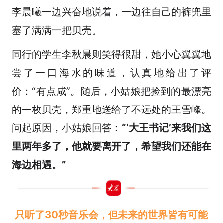
李晨曦一边兴奋地说着，一边往自己的裤兜里
塞了满满一把贝壳。
同行的学生李秋晨则笑得很甜，她小心翼翼地
尝了一口海水的味道，认真地给出了评
价：“有点咸”。随后，小姑娘把捡到的最漂亮
的一枚贝壳，郑重地送给了不远处的王雪峰。
问起原因，小姑娘回答：
“‘大王书记’来我们这
里两年多了，他就要离开了，希望我们还能在
海边相遇。”
只听了30秒音乐会，但未来的世界皆有可能