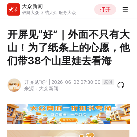
大众新闻
打开
鼓舞大众 团结大众 服务大众
开屏见“好”｜外面不只有大
山！为了纸条上的心愿，他
们带38个山里娃去看海
开屏见“好” | 2026-06-02 07:30:00
原创
来源：大众新闻