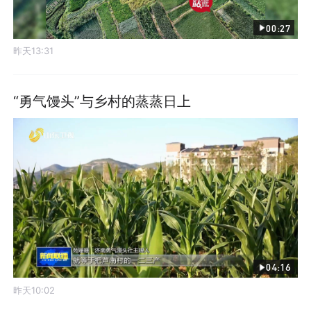
00:27
昨天13:31
“勇气馒头”与乡村的蒸蒸日上
04:16
昨天10:02