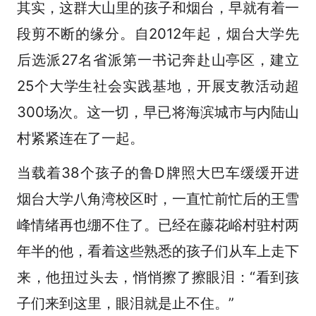
其实，这群大山里的孩子和烟台，早就有着一
段剪不断的缘分。自2012年起，烟台大学先
后选派27名省派第一书记奔赴山亭区，建立
25个大学生社会实践基地，开展支教活动超
300场次。这一切，早已将海滨城市与内陆山
村紧紧连在了一起。
当载着38个孩子的鲁D牌照大巴车缓缓开进
烟台大学八角湾校区时，一直忙前忙后的王雪
峰情绪再也绷不住了。已经在藤花峪村驻村两
年半的他，看着这些熟悉的孩子们从车上走下
来，他扭过头去，悄悄擦了擦眼泪：“看到孩
子们来到这里，眼泪就是止不住。”