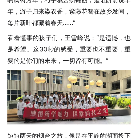
年，游子归来染衣香，紫藤花簪在故乡发间，
每片新叶都藏着春天……”
看着懂事的孩子们，王雪峰说：“是遗憾，也
是希望。这30秒的感受，重要也不重要，重
要的是你们的未来，一切皆有可能。”
短短两天的烟台之旅，像是在平静的湖面投下