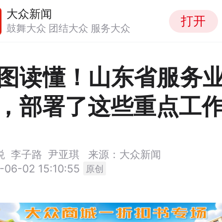
大众新闻
打开
鼓舞大众 团结大众 服务大众
图读懂！山东省服务
，部署了这些重点工
悦
李子路
尹亚琪
来源：大众新闻
-06-02 15:10:55
原创