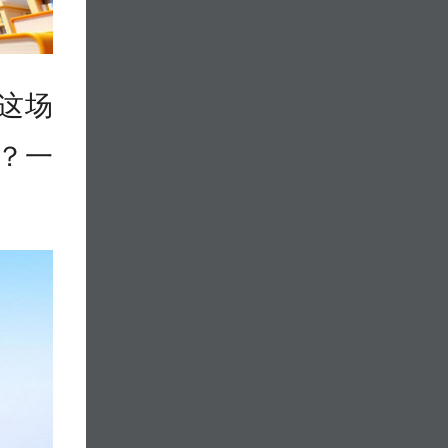
这场
？一