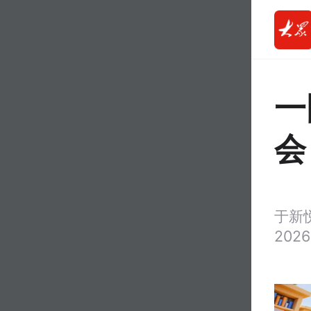
一
会
于新
2026