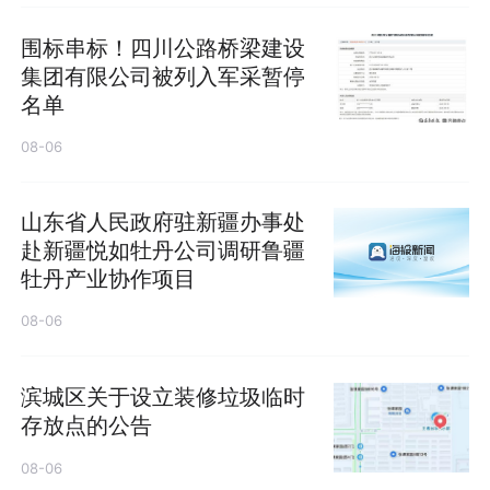
围标串标！四川公路桥梁建设
集团有限公司被列入军采暂停
名单
08-06
山东省人民政府驻新疆办事处
赴新疆悦如牡丹公司调研鲁疆
牡丹产业协作项目
08-06
滨城区关于设立装修垃圾临时
存放点的公告
08-06