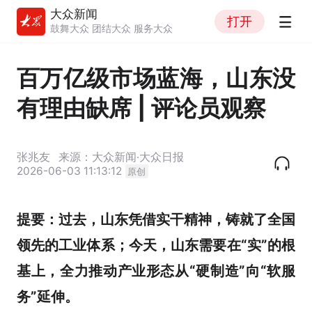
大众新闻
打开
鼓舞大众 团结大众 服务大众
百万亿级市场蓝海，山东没
有理由缺席 | 评论员观察
张兆友
来源：大众新闻·大众日报
2026-06-03 11:13:12
原创
提要：
过去，山东凭借实干精神，铸就了全国
领先的工业体系；今天，山东需要在“实”的根
基上，全力推动产业形态从“硬制造”向“软服
务”延伸。