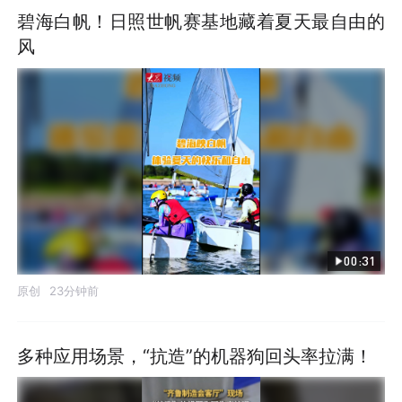
碧海白帆！日照世帆赛基地藏着夏天最自由的
风
00:31
原创
23分钟前
多种应用场景，“抗造”的机器狗回头率拉满！