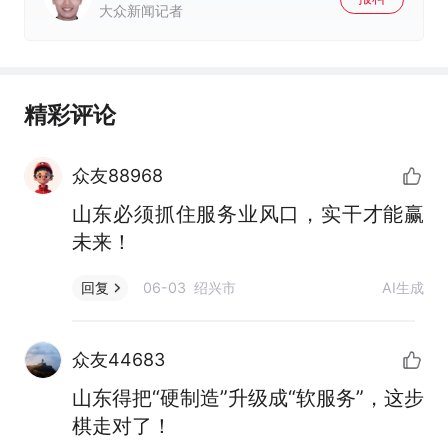
大众新闻记者
精彩评论
众友88968
山东必须抓住服务业风口，实干才能赢
未来！
06-03 绍兴市
AI生成
回复
众友44683
山东得把“硬制造”升级成“软服务”，这步
棋走对了！