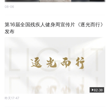
08-06
第16届全国残疾人健身周宣传片《逐光而行》
发布
02:30
昨天17:47