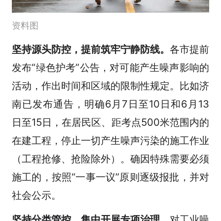
资料图
坚持源头防控，提前筑牢宁静防线。
各市提前
发布“绿色护考”公告，对可能产生噪声影响的
活动，作出时间和区域的限制性规定。比如济
南已发布通告，明确6月7日至10日和6月13
日至15日，在居民区、距考点500米范围内的
在建工程，停止一切产生噪声污染的施工作业
（工程抢修、抢险除外）。确因特殊需要必须
施工的，按照“一事一议”原则逐级报批，并对
社会公示。
坚持分类管控，集中开展专项治理。
对工业噪