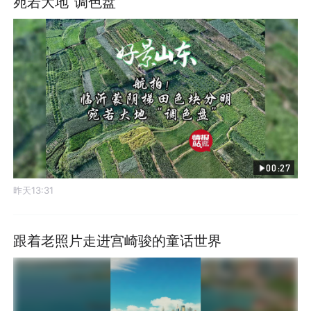
宛若大地“调色盘”
00:27
昨天13:31
跟着老照片走进宫崎骏的童话世界