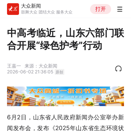
大众新闻
打开
鼓舞大众 团结大众 服务大众
中高考临近，山东六部门联
合开展“绿色护考”行动
王嘉一
来源：大众新闻
2026-06-02 21:36:05
原创
6月2日，山东省人民政府新闻办公室举办新
闻发布会，发布《2025年山东省生态环境状