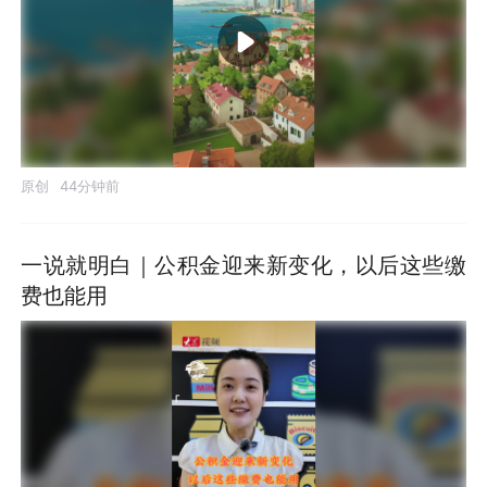
原创
44分钟前
一说就明白｜公积金迎来新变化，以后这些缴
费也能用