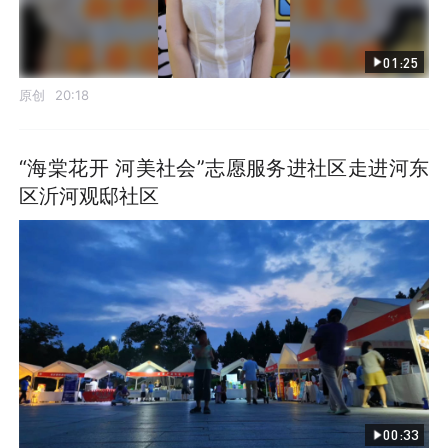
01:25
原创
20:18
“海棠花开 河美社会”志愿服务进社区走进河东
区沂河观邸社区
00:33