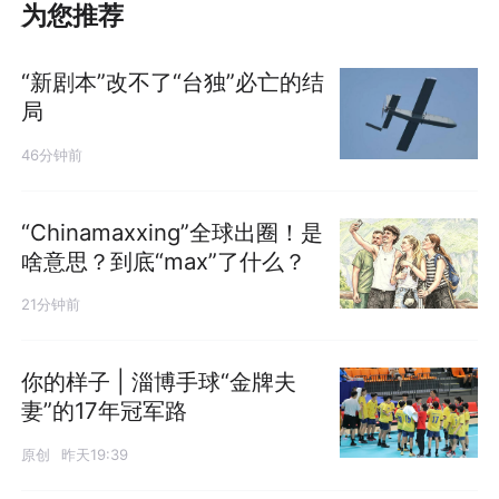
为您推荐
“新剧本”改不了“台独”必亡的结
局
46分钟前
“Chinamaxxing”全球出圈！是
啥意思？到底“max”了什么？
21分钟前
你的样子 | 淄博手球“金牌夫
妻”的17年冠军路
原创
昨天19:39