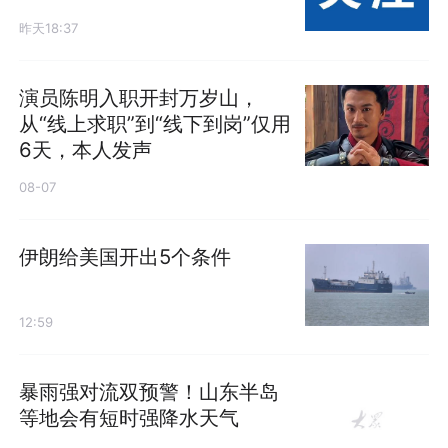
昨天18:37
演员陈明入职开封万岁山，
从“线上求职”到“线下到岗”仅用
6天，本人发声
08-07
伊朗给美国开出5个条件
12:59
暴雨强对流双预警！山东半岛
等地会有短时强降水天气