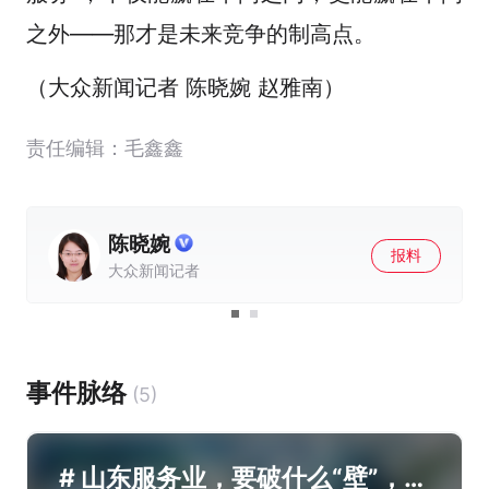
之外——那才是未来竞争的制高点。
（大众新闻记者 陈晓婉 赵雅南）
责任编辑：毛鑫鑫
陈晓婉
报料
大众新闻记者
事件脉络
(5)
# 山东服务业，要破什么“壁”，又