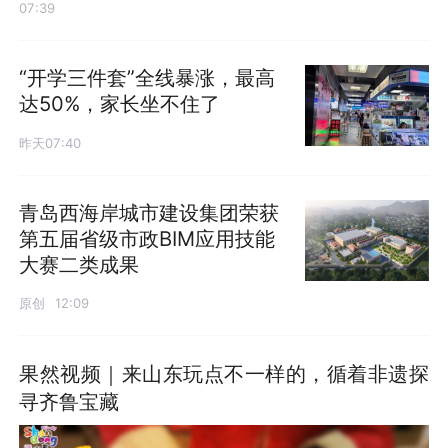
07:39
“开学三件套”全线暴涨，最高
达50%，家长坐不住了
昨天07:40
青岛西海岸城市建设集团荣获
第五届省级市政BIM应用技能
大赛二类成果
原创
12:09
果然视频｜来山东玩点不一样的，循着非遗探
寻齐鲁宝藏