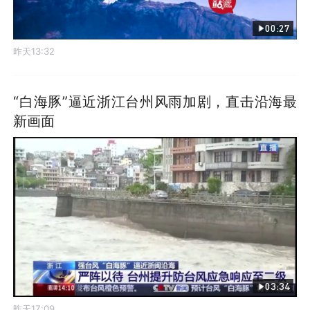
00:27
昨天13:32
“白海豚”逼近浙江台州风雨加剧，直击沿海最
新画面
03:34
昨天17:09