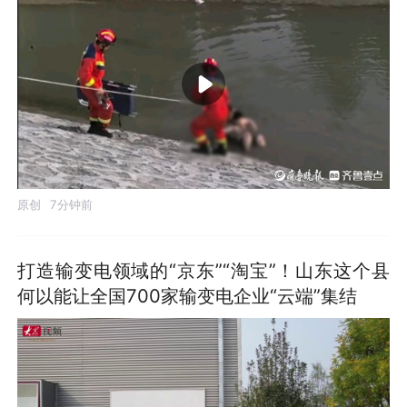
原创
7分钟前
打造输变电领域的“京东”“淘宝”！山东这个县
何以能让全国700家输变电企业“云端”集结