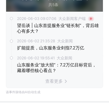
要往哪里“突围”？#
共5条
2026-06-03 09:07:06 大众新闻客户端
望岳谈 | 山东首提服务业“链长制”，背后雄
心有多大？
2026-06-02 21:35:28 大众新闻
扩能提质，山东服务业剑指7.2万亿
2026-06-02 19:55:41 大众新闻
山东服务业“放大招”：7.2万亿目标背后，
藏着哪些核心看点？
查看更多
该事件脉络由AI自动生成