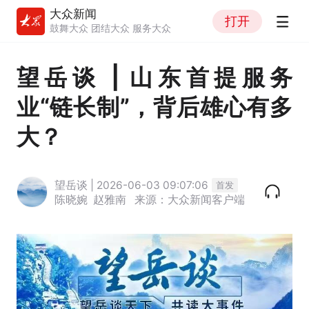
大众新闻
打开
鼓舞大众 团结大众 服务大众
望岳谈 | 山东首提服务
业“链长制”，背后雄心有多
大？
望岳谈 | 2026-06-03 09:07:06
首发
陈晓婉
赵雅南
来源：大众新闻客户端