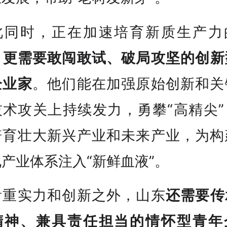
此同时，正在加速培育新质生产力
，
更需要敢闯敢试、破局攻坚的创新
企业家
。他们能在加强原始创新和关
技术攻关上持续发力，勇攀“高精尖”
培育壮大新兴产业和未来产业，为构
产业体系注入“新鲜血液”。
看重实力和创新之外，山东
还需要传
精神、兼具责任担当的情怀型青年