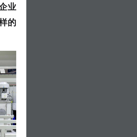
企业
样的