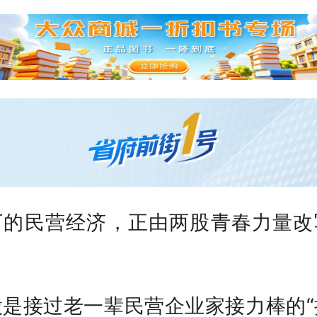
下的民营经济，正由两股青春力量改
。
股是接过老一辈民营企业家接力棒的“