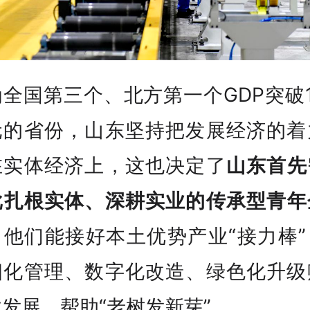
全国第三个、北方第一个GDP突破
元的省份，山东坚持把发展经济的着
在实体经济上，这也决定了
山东首先
批
扎根实体、深耕实业的传承型青年
。他们能接好本土优势产业“接力棒”
细化管理、数字化改造、绿色化升级
发展，帮助“老树发新芽”。