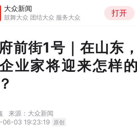
大众新闻
打开
鼓舞大众 团结大众 服务大众
府前街1号｜在山东
企业家将迎来怎样
？
鑫
来源：大众新闻
-06-03 19:23:19
原创