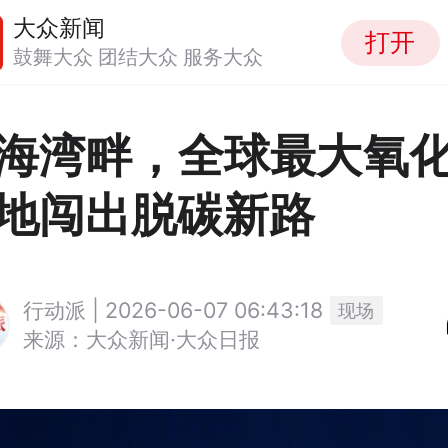
大众新闻
打开
鼓舞大众 团结大众 服务大众
海湾畔，全球最大氧
地闯出脱碳新路
行动派 | 2026-06-07 06:43:18
现场
来源：大众新闻·大众日报