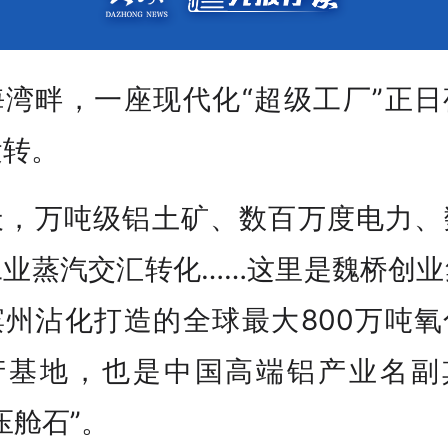
海湾畔，一座现代化“超级工厂”正日
运转。
天，万吨级铝土矿、数百万度电力、
工业蒸汽交汇转化……这里是魏桥创业
滨州沾化打造的全球最大800万吨氧
产基地，也是中国高端铝产业名副
压舱石”。