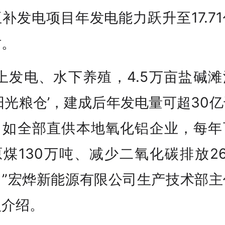
补发电项目年发电能力跃升至17.7
时。
上发电、水下养殖，4.5万亩盐碱
阳光粮仓’，建成后年发电量可超30
，如全部直供本地氧化铝企业，每年
煤130万吨、减少二氧化碳排放2
。”宏烨新能源有限公司生产技术部主
盈介绍。