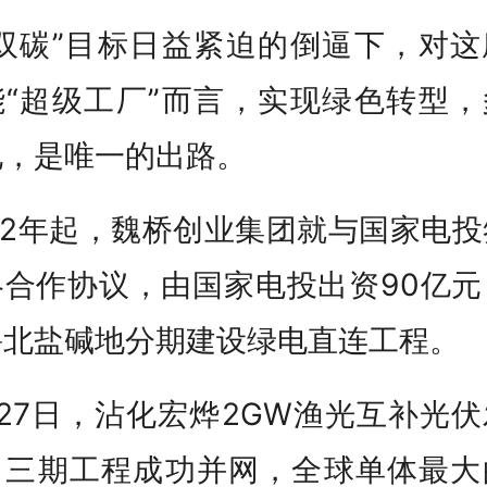
“双碳”目标日益紧迫的倒逼下，对这
能“超级工厂”而言，实现绿色转型，
电，是唯一的出路。
22年起，魏桥创业集团就与国家电
略合作协议，由国家电投出资90亿元
鲁北盐碱地分期建设绿电直连工程。
27日，沾化宏烨2GW渔光互补光
目三期工程成功并网，全球单体最大