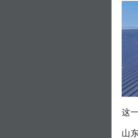
这一
山东