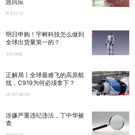
急回应
昨天17:17
明日申购！宇树科技怎么做到
全球出货量第一的？
33分钟前
正解局丨全球最难飞的高原航
线，C919为何必须拿下？
08-07 08:29
涉嫌严重违纪违法，丁中华被
查
昨天15:06