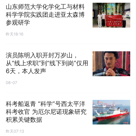
山东师范大学化学化工与材料
科学学院实践团走进亚太森博
参观研学
昨天18:16
演员陈明入职开封万岁山，
从“线上求职”到“线下到岗”仅用
6天，本人发声
08-07
科考船返青 “科学”号西太平洋
科考收官 为厄尔尼诺现象研究
积累关键数据
昨天07:13