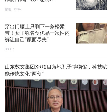
原创
11:47
穿出门腰上只剩下一条松紧
带！女子称名创优品一次性内
裤让自己“颜面尽失”
08-07
山东数文集团XR项目落地孔子博物馆，科技赋
能传统文化“两创”