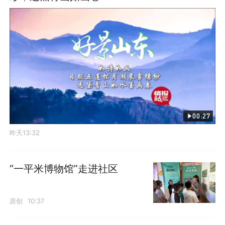
00:27
昨天13:32
“一平米博物馆”走进社区
原创
10:37