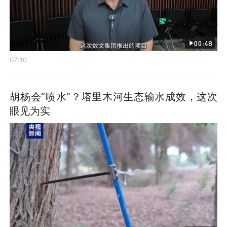
00:48
07:10
胡杨会“喷水”？塔里木河生态输水成效，这次
眼见为实