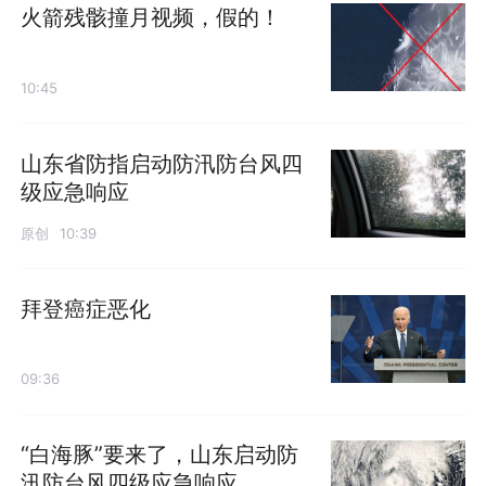
火箭残骸撞月视频，假的！
10:45
山东省防指启动防汛防台风四
级应急响应
原创
10:39
拜登癌症恶化
09:36
“白海豚”要来了，山东启动防
汛防台风四级应急响应