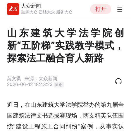
大众新闻
打开
鼓舞大众 团结大众 服务大众
山东建筑大学法学院创
新“五阶梯”实践教学模式，
探索法工融合育人新路
苑文飒
来源：大众新闻
2026-06-12 18:43:23
原创
近日，在山东建筑大学法学院举办的第九届全
国建筑法律文书选拔赛现场，两支精英队伍围
绕“建设工程施工合同纠纷”案例，从事实认