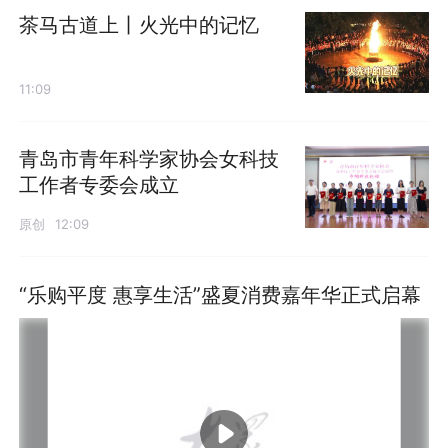
茶马古道上丨火光中的记忆
11:09
青岛市青年科学家协会女科技
工作者专委会成立
原创
12:09
“乐购平度 惠享生活”盛夏消费嘉年华正式启幕