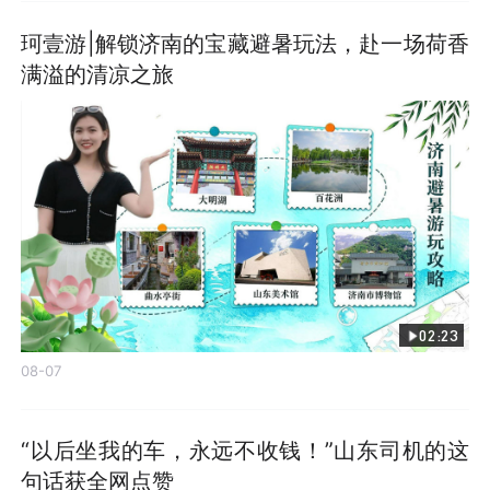
珂壹游|解锁济南的宝藏避暑玩法，赴一场荷香
满溢的清凉之旅
02:23
08-07
“以后坐我的车，永远不收钱！”山东司机的这
句话获全网点赞