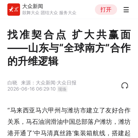
大众新闻
打开
鼓舞大众 团结大众 服务大众
找准契合点 扩大共赢面
——山东与“全球南方”合作
的升维逻辑
白晓
来源：大众新闻·大众日报
2026-06-16 06:29:10
现场
“马来西亚马六甲州与潍坊市建立了友好合作
关系，马石油润滑油中国总部落户潍坊，潍坊
港开通了‘中马清真丝路’集装箱航线，搭建起