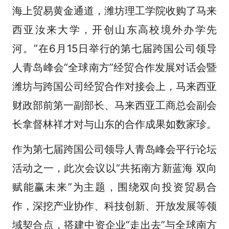
海上贸易黄金通道，潍坊理工学院收购了马来
西亚汝来大学，开创山东高校境外办学先
河。”在6月15日举行的第七届跨国公司领导
人青岛峰会“全球南方”经贸合作发展对话会暨
潍坊与跨国公司经贸合作对接会上，马来西亚
财政部前第一副部长、马来西亚工商总会副会
长拿督林祥才对与山东的合作成果如数家珍。
作为第七届跨国公司领导人青岛峰会平行论坛
活动之一，此次会议以“共拓南方新蓝海 双向
赋能赢未来”为主题，围绕双向投资贸易合
作，深挖产业协作、科技创新、开放发展等领
域契合点，搭建中资企业“走出去”与全球南方