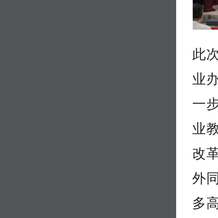
此
业
一
业
改
外
多