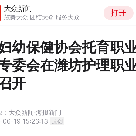
大众新闻
打开
鼓舞大众 团结大众 服务大众
妇幼保健协会托育职
专委会在潍坊护理职
召开
源：大众新闻·海报新闻
-06-19 15:26:13
原创