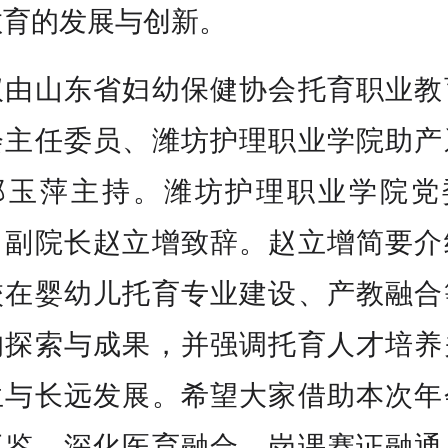
教育的发展与创新。
议由山东省妇幼保健协会托育职业教
会主任委员、潍坊护理职业学院助产
郑玉萍主持。潍坊护理职业学院党
、副院长赵立增致辞。赵立增简要介
校在婴幼儿托育专业建设、产教融合
的探索与成果，并强调托育人才培养
生与长远发展。希望大家借助本次年
互鉴，深化医育融合、岗课赛证融通