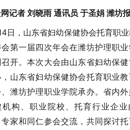
网记者 刘晓雨 通讯员 于圣娟 潍坊
14日，山东省妇幼保健协会托育职
委会第一届四次年会在潍坊护理职业
利召开。本次大会由山东省妇幼保健
办，山东省妇幼保健协会托育职业教
会、潍坊护理职业学院承办。省内外
健机构、职业院校、托育行业企业
、专家和同仁参会交流，共同探讨托