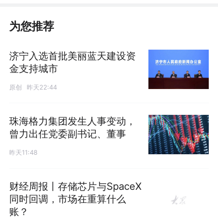
为您推荐
济宁入选首批美丽蓝天建设资
金支持城市
原创
昨天22:44
珠海格力集团发生人事变动，
曾力出任党委副书记、董事
昨天11:48
财经周报丨存储芯片与SpaceX
同时回调，市场在重算什么
账？