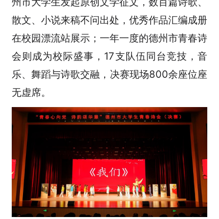
州市大学生发起原创文学征文，数百篇诗歌、
散文、小说来稿不问出处，优秀作品汇编成册
在校园漂流站展示；一年一度的德州市青春诗
会则成为校际盛事，17支队伍同台竞技，音
乐、舞蹈与诗歌交融，决赛现场800余座位座
无虚席。