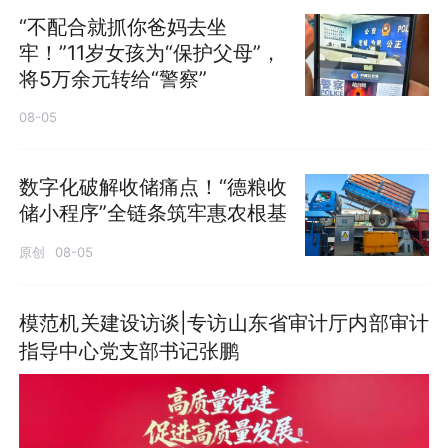
“不配合就抓你爸妈去坐
牢！”11岁女孩为“保护父母”，
将5万余元转给“警察”
08-05
数字化破解收储痛点！“德粮收
储小程序”全链条筑牢惠农根基
原创
08-05
模范机关建设访谈|专访山东省审计厅内部审计
指导中心党支部书记张鹏