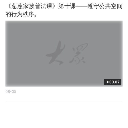
《葱葱家族普法课》第十课——遵守公共空间
的行为秩序。
03:07
08-05
发布