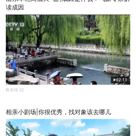
读成因
02:11
昨天16:32
相亲小剧场|你很优秀，找对象该去哪儿