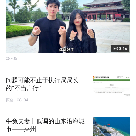
00:16
08-05
问题可能不止于执行局局长
的“不当言行”
原创
08-04
牛兔夫妻丨低调的山东沿海城
市——莱州