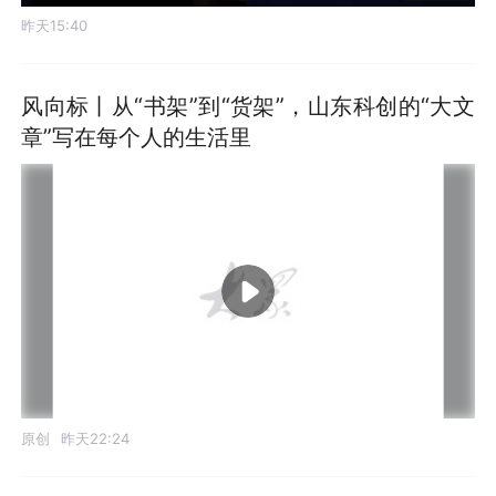
昨天15:40
风向标丨从“书架”到“货架”，山东科创的“大文
章”写在每个人的生活里
原创
昨天22:24