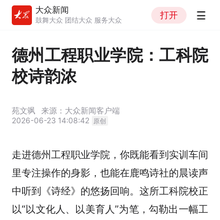
大众新闻
打开
鼓舞大众 团结大众 服务大众
德州工程职业学院：工科院
校诗韵浓
苑文飒
来源：大众新闻客户端
2026-06-23 14:08:42
原创
走进德州工程职业学院，你既能看到实训车间
里专注操作的身影，也能在鹿鸣诗社的晨读声
中听到《诗经》的悠扬回响。这所工科院校正
以“以文化人、以美育人”为笔，勾勒出一幅工