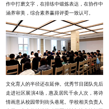
作中打磨文字，在排练中锻炼表达，在协作中
涵养审美，综合素养赢得评委一致认可。
文化育人的半径还在延伸。优秀节目团队先后
走进社区展演4场，惠及居民千余人次，将诗
情画意从校园带到街头巷尾。学校相关负责人