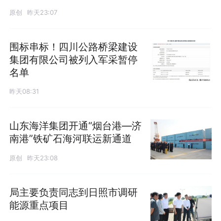
原创
昨天23:07
围标串标！四川公路桥梁建设
集团有限公司被列入军采暂停
名单
昨天08:31
山东海洋集团开通“烟台港—济
南港”铁矿石海河联运新通道
原创
昨天23:08
局主要负责同志到日照市调研
能源重点项目