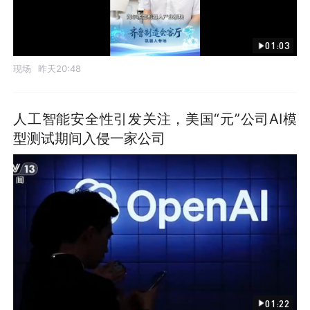
01:03
现场
昨天20:48
人工智能安全性引发关注，美国“元”公司AI模
型测试期间入侵一家公司
01:22