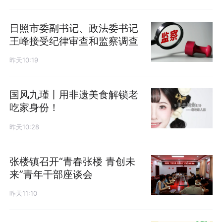
日照市委副书记、政法委书记
王峰接受纪律审查和监察调查
昨天10:19
国风九瑾丨用非遗美食解锁老
吃家身份！
昨天10:28
张楼镇召开“青春张楼 青创未
来”青年干部座谈会
昨天11:10