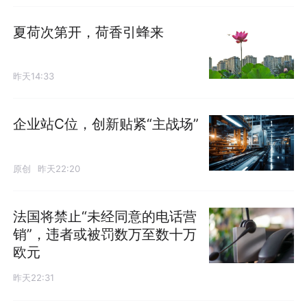
夏荷次第开，荷香引蜂来
昨天14:33
企业站C位，创新贴紧“主战场”
原创
昨天22:20
法国将禁止“未经同意的电话营
销”，违者或被罚数万至数十万
欧元
昨天22:31