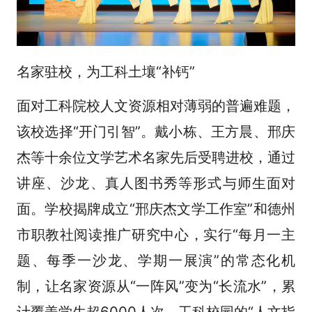
名家驻校，为工科土壤“补钙”
面对工科院校人文资源相对薄弱的普遍难题，
该校选择“开门引智”。戴小栋、王方晨、邢庆
杰等十余位文学艺术名家先后受聘进校，通过
讲座、沙龙、真人图书秀等形式与师生面对
面。学校揭牌成立“邢庆杰文学工作室”和德州
市职教社阅读推广研究中心，实行“每月一主
题、每季一沙龙、学期一展演”的常态化机
制，让名家资源从“一阵风”变为“长流水”，累
计覆盖学生超6000人次，工科校园的“人文指