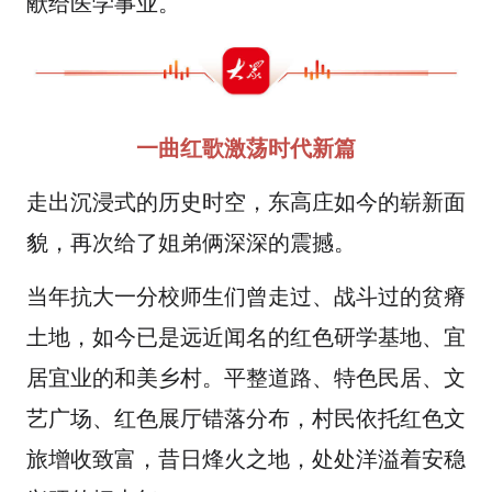
献给医学事业。
一曲
红歌激荡时代新篇
走出沉浸式的历史时空，东高庄如今的崭新面
貌，再次给了姐弟俩深深的震撼。
当年抗大一分校师生们曾走过、战斗过的贫瘠
土地，如今已是远近闻名的红色研学基地、宜
居宜业的和美乡村。平整道路、特色民居、文
艺广场、红色展厅错落分布，村民依托红色文
旅增收致富，昔日烽火之地，处处洋溢着安稳