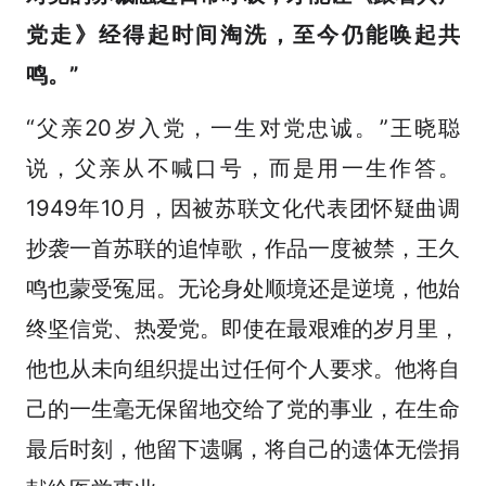
党走》经得起时间淘洗，至今仍能唤起共
鸣。”
“父亲20岁入党，一生对党忠诚。”王晓聪
说，父亲从不喊口号，而是用一生作答。
1949年10月，因被苏联文化代表团怀疑曲调
抄袭一首苏联的追悼歌，作品一度被禁，王久
鸣也蒙受冤屈。无论身处顺境还是逆境，他始
终坚信党、热爱党。即使在最艰难的岁月里，
他也从未向组织提出过任何个人要求。他将自
己的一生毫无保留地交给了党的事业，在生命
最后时刻，他留下遗嘱，将自己的遗体无偿捐