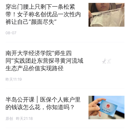
穿出门腰上只剩下一条松紧
带！女子称名创优品一次性内
裤让自己“颜面尽失”
08-07
南开大学经济学院“师生四
同”实践团赴东营探寻黄河流域
生态产品价值实现路径
昨天11:19
半岛公开课 | 医保个人账户里
的钱该怎么花，你知道吗？
原创
昨天21:18