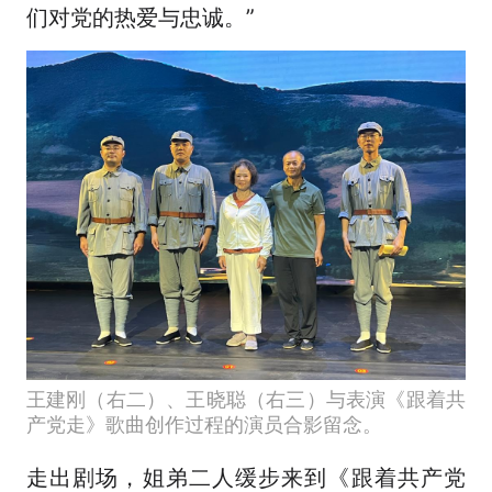
们对党的热爱与忠诚。”
王建刚（右二）、王晓聪（右三）与表演《跟着共
产党走》歌曲创作过程的演员合影留念。
走出剧场，姐弟二人缓步来到《跟着共产党