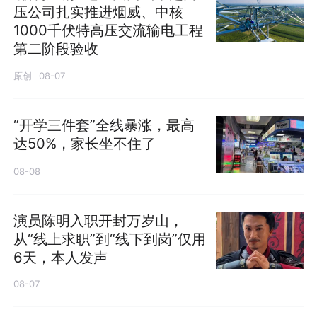
压公司扎实推进烟威、中核
1000千伏特高压交流输电工程
第二阶段验收
原创
08-07
“开学三件套”全线暴涨，最高
达50%，家长坐不住了
08-08
演员陈明入职开封万岁山，
从“线上求职”到“线下到岗”仅用
6天，本人发声
08-07