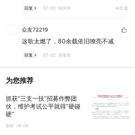
07-02 绍兴市
AI生成
回复
众友72219
这歌太燃了，80余载依旧嘹亮不减
07-02 济南市
回复
为您推荐
抓获“三支一扶”招募作弊团
伙，维护考试公平就得“硬碰
硬”
原创
08-08