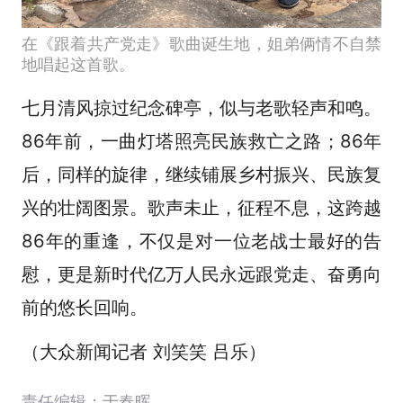
在《跟着共产党走》歌曲诞生地，姐弟俩情不自禁
地唱起这首歌。
七月清风掠过纪念碑亭，似与老歌轻声和鸣。
86年前，一曲灯塔照亮民族救亡之路；86年
后，同样的旋律，继续铺展乡村振兴、民族复
兴的壮阔图景。歌声未止，征程不息，这跨越
86年的重逢，不仅是对一位老战士最好的告
慰，更是新时代亿万人民永远跟党走、奋勇向
前的悠长回响。
（大众新闻记者 刘笑笑 吕乐）
责任编辑：于春晖