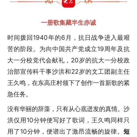
一
册
歌集藏半生赤诚
时间拨回1940年的6月，抗日战争进入最艰
苦的阶段。为向中国共产党成立19周年及抗
大一分校党代会献礼，20岁的抗大一分校政
治部宣传科干事沙洪和22岁的文工团副主任
王久鸣，在东高庄村领下了创作一首新歌的紧
急任务。
没有华丽的辞藻，只有从心底迸发的真情。沙
洪仅用10分钟便写好了歌词，王久鸣同样只
用了10分钟，便谱出了激昂流畅的旋律。
短