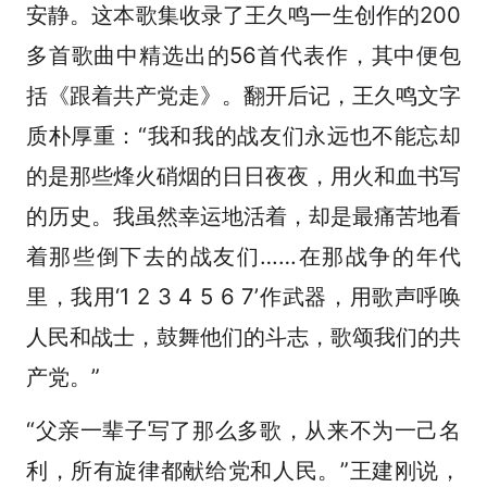
安静。这本歌集收录了王久鸣一生创作的200
多首歌曲中精选出的56首代表作，其中便包
括《跟着共产党走》。翻开后记，王久鸣文字
质朴厚重：“我和我的战友们永远也不能忘却
的是那些烽火硝烟的日日夜夜，用火和血书写
的历史。我虽然幸运地活着，却是最痛苦地看
着那些倒下去的战友们……在那战争的年代
里，我用‘1 2 3 4 5 6 7’作武器，用歌声呼唤
人民和战士，鼓舞他们的斗志，歌颂我们的共
产党。”
“父亲一辈子写了那么多歌，从来不为一己名
利，所有旋律都献给党和人民。”王建刚说，