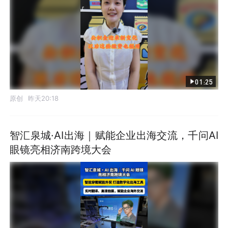
01:25
原创
昨天20:18
智汇泉城·AI出海｜赋能企业出海交流，千问AI
眼镜亮相济南跨境大会