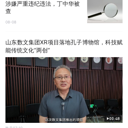
涉嫌严重违纪违法，丁中华被
查
08-08
山东数文集团XR项目落地孔子博物馆，科技赋
能传统文化“两创”
00:48
昨天07:10