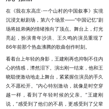
在《我在东高庄·一个山村的中国叙事》实境
沉浸文献剧场，第六个场景——“中国记忆”剧
场将姐弟俩的情绪推向了顶点。舞台上，灯光
亮起，扮演青年沙洪、王久鸣的演员重现了
86年前那个热血沸腾的歌曲创作时刻。
看着台上年轻的身影，王建刚再也抑制不住内
心的情感，潸然泪下。演出刚一结束，他和王
晓聪便激动地走上舞台，紧紧握住演员的手久
久不愿松开。“内心特别激动，就像是时空穿
越一样，看到了年轻时候的父亲。”王建刚
说，“感受到了他们的不易，更感受到了父辈