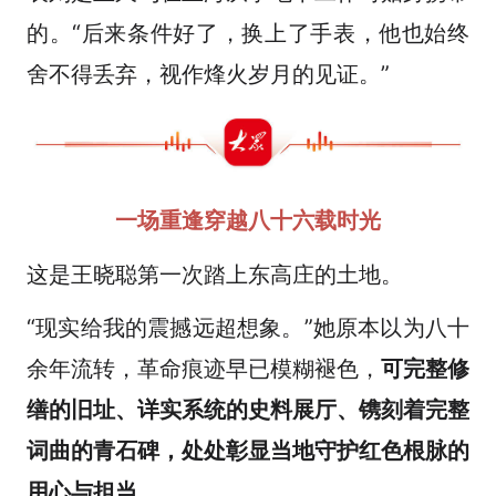
的。“后来条件好了，换上了手表，他也始终
舍不得丢弃，视作烽火岁月的见证。”
一场重逢穿越八十六载时光
这是王晓聪第一次踏上东高庄的土地。
“现实给我的震撼远超想象。”她原本以为八十
余年流转，革命痕迹早已模糊褪色，
可完整修
缮的旧址、详实系统的史料展厅、镌刻着完整
词曲的青石碑，处处彰显当地守护红色根脉的
用心与担当。