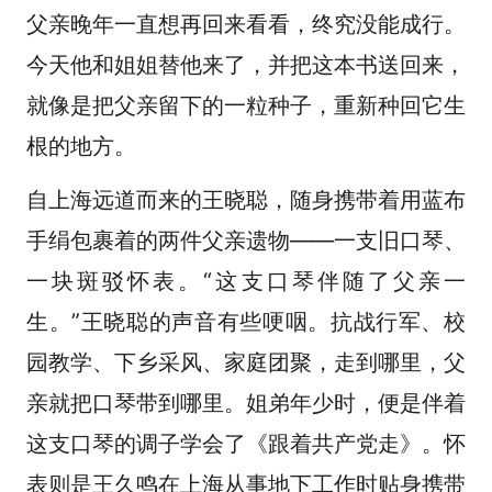
父亲晚年一直想再回来看看，终究没能成行。
今天他和姐姐替他来了，并把这本书送回来，
就像是把父亲留下的一粒种子，重新种回它生
根的地方。
自上海远道而来的王晓聪，随身携带着用蓝布
手绢包裹着的两件父亲遗物——一支旧口琴、
一块斑驳怀表。“这支口琴伴随了父亲一
生。”王晓聪的声音有些哽咽。抗战行军、校
园教学、下乡采风、家庭团聚，走到哪里，父
亲就把口琴带到哪里。姐弟年少时，便是伴着
这支口琴的调子学会了《跟着共产党走》。怀
表则是王久鸣在上海从事地下工作时贴身携带