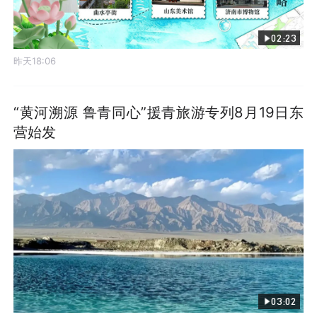
02:23
昨天18:06
“黄河溯源 鲁青同心”援青旅游专列8月19日东
营始发
03:02