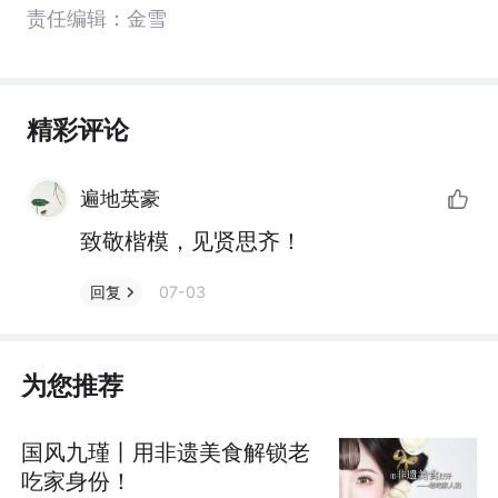
责任编辑：金雪
精彩评论
遍地英豪
致敬楷模，见贤思齐！
07-03
回复
为您推荐
国风九瑾丨用非遗美食解锁老
吃家身份！