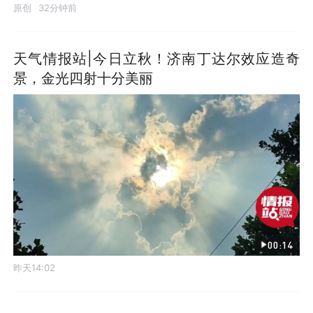
原创
32分钟前
天气情报站|今日立秋！济南丁达尔效应造奇
景，金光四射十分美丽
00:14
昨天14:02