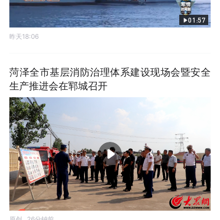
01:57
昨天18:06
菏泽全市基层消防治理体系建设现场会暨安全
生产推进会在郓城召开
原创
26分钟前