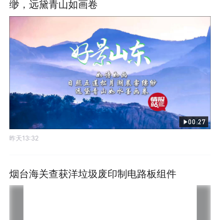
缈，远黛青山如画卷
00:27
昨天13:32
烟台海关查获洋垃圾废印制电路板组件