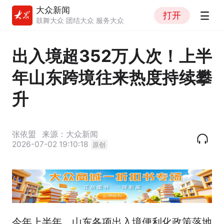
大众新闻
打开
鼓舞大众 团结大众 服务大众
出入境超352万人次！上半
年山东跨境往来热度持续攀
升
张依盟
来源：大众新闻
2026-07-02 19:10:18
原创
今年上半年，山东各项出入境便利化政策落地