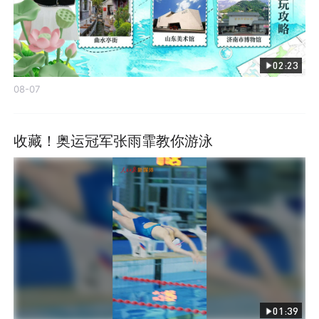
02:23
08-07
收藏！奥运冠军张雨霏教你游泳
01:39