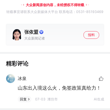
大众新闻原创内容，未经授权不得转载
转载事宜请联系大众新媒体大平台 联系电话：0531-85193469
张依盟
报料
大众新闻记者
精彩评论
冰泉
山东出入境这么火，免签政策真给力！
07-03 潍坊市
AI生成
回复