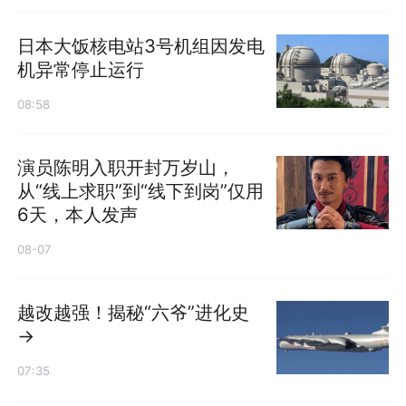
日本大饭核电站3号机组因发电
机异常停止运行
08:58
演员陈明入职开封万岁山，
从“线上求职”到“线下到岗”仅用
6天，本人发声
08-07
越改越强！揭秘“六爷”进化史
→
07:35