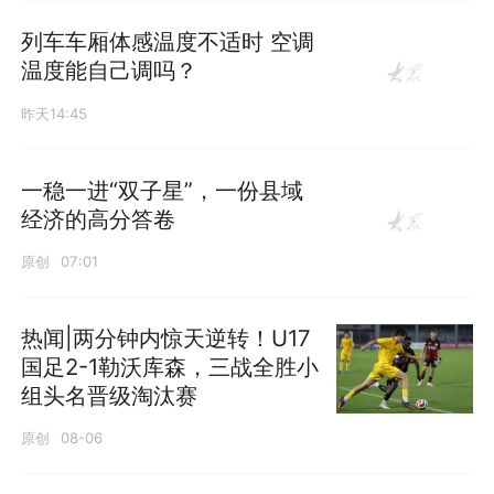
列车车厢体感温度不适时 空调
温度能自己调吗？
昨天14:45
一稳一进“双子星”，一份县域
经济的高分答卷
原创
07:01
热闻|两分钟内惊天逆转！U17
国足2-1勒沃库森，三战全胜小
组头名晋级淘汰赛
原创
08-06