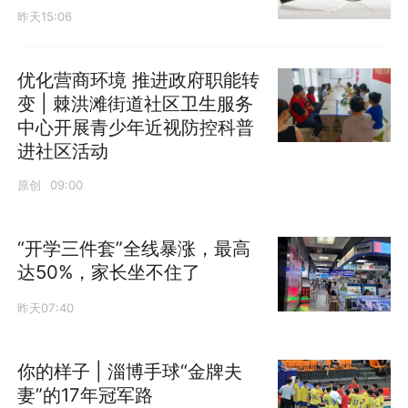
昨天15:06
优化营商环境 推进政府职能转
变 | 棘洪滩街道社区卫生服务
中心开展青少年近视防控科普
进社区活动
原创
09:00
“开学三件套”全线暴涨，最高
达50%，家长坐不住了
昨天07:40
你的样子 | 淄博手球“金牌夫
妻”的17年冠军路