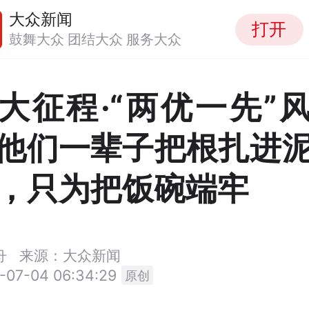
大众新闻
打开
鼓舞大众 团结大众 服务大众
大征程·“两优一先”
他们一辈子把根扎进
，只为把饭碗端牢
舟
来源：大众新闻
-07-04 06:34:29
原创