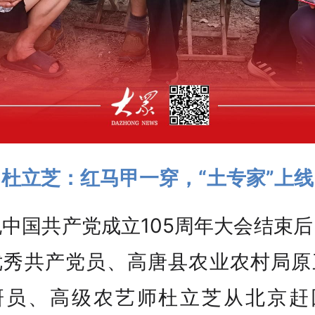
杜立芝：红马甲一穿，“土专家”上线
中国共产党成立105周年大会结束
优秀共产党员、高唐县农业农村局原
研员、高级农艺师杜立芝从北京赶