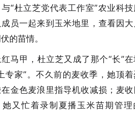
，与“杜立芝党代表工作室”农业科技
队成员一起来到玉米地里，查看因大
倒伏的苗情。
上红马甲，杜立芝又成了那个“长”在
“土专家”。不久前的麦收季，她顶着
梭在金色麦浪里指导机收减损；麦收
，她又忙着录制夏播玉米苗期管理
。