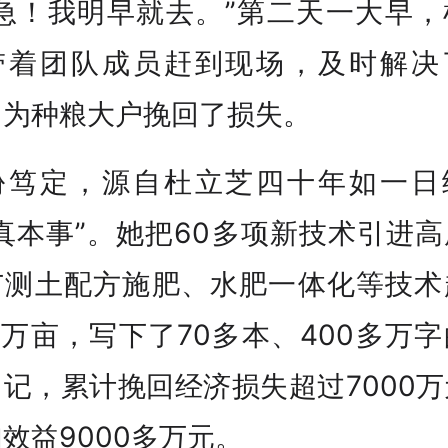
别急！我明早就去。”第二天一大早，
带着团队成员赶到现场，及时解决
，为种粮大户挽回了损失。
份笃定，源自杜立芝四十年如一日
真本事”。她把60多项新技术引进
广测土配方施肥、水肥一体化等技术
0万亩，写下了70多本、400多万
记，累计挽回经济损失超过7000
效益9000多万元。