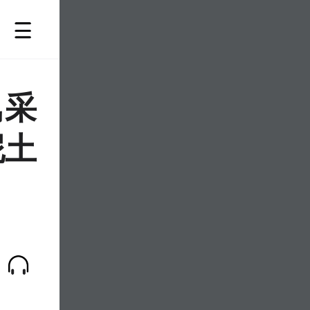
风采
泥土