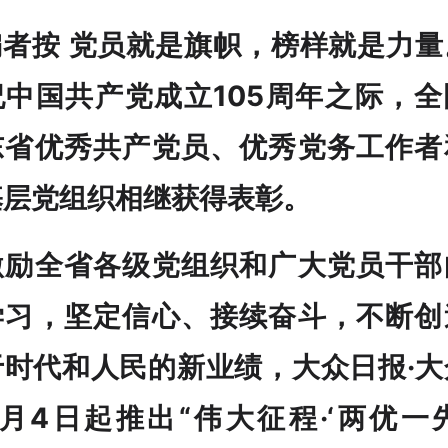
编者按 党员就是旗帜，榜样就是力量
祝中国共产党成立105周年之际，全
东省优秀共产党员、优秀党务工作者
基层党组织相继获得表彰。
激励全省各级党组织和广大党员干部
学习，坚定信心、接续奋斗，不断创
于时代和人民的新业绩，大众日报·大
月4日起推出“伟大征程·‘两优一