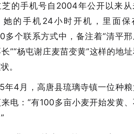
立芝的手机号自2004年公开以来从
。她的手机24小时开机，里面保
00多个联系方式中，备注着“清平
长”“杨屯谢庄麦苗变黄”这样的地
症状。
25年4月，高唐县琉璃寺镇一位种
来电：“有100多亩小麦开始发黄
”