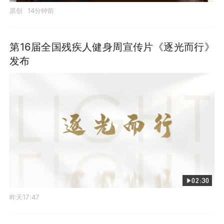
原创
14分钟前
第16届全国残疾人健身周宣传片《逐光而行》
发布
02:30
昨天17:47