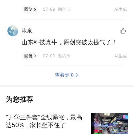
07-09 烟台市
AI生成
回复
冰泉
山东科技真牛，原创突破太提气了！
07-09 潍坊市
AI生成
回复
查看更多
为您推荐
“开学三件套”全线暴涨，最高
达50%，家长坐不住了