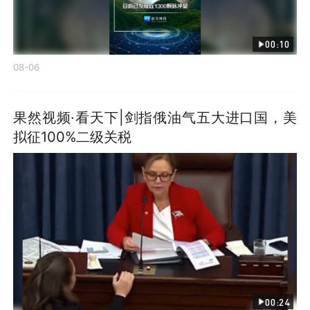
00:10
08-06
果然视频·看天下|剑指俄油气五大进口国，美
拟征100%二级关税
00:24