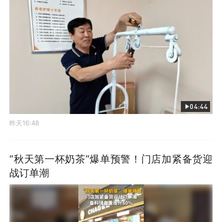
04:44
昨天16:48
“秋天第一杯奶茶”爆单预警！门店加紧备货迎
战订单潮