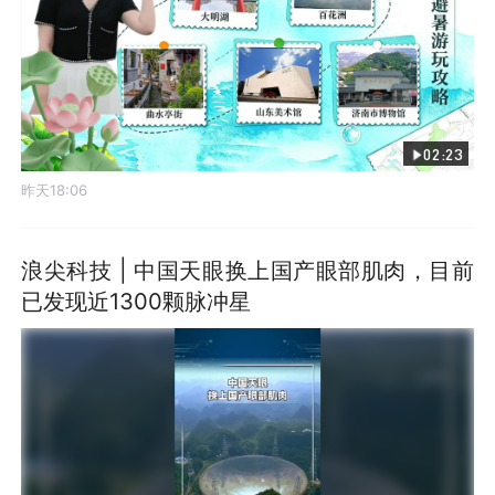
02:23
昨天18:06
浪尖科技 | 中国天眼换上国产眼部肌肉，目前
已发现近1300颗脉冲星