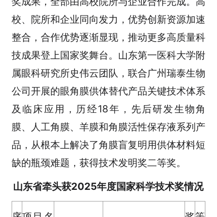
奖成果，全部由高校院所与企业合作完成。高
校、院所和企业同向发力，优势创新资源加速
整合，合作优势逐渐显现，推动更多高质量科
技成果登上国家奖舞台。山东第一医科大学附
属眼科研究所史伟云团队，联合广州瑞泰生物
公司开展的眼角膜供体替代产品关键技术体系
及临床应用，历经18年，先后研发生物角
膜、人工角膜、羊膜和角膜活性保存液系列产
品，从根本上解决了角膜盲复明用供体材料短
缺的瓶颈难题，获得技术发明奖二等奖。
山东省牵头获2025年度国家科学技术奖情况
序
项目名
奖
等