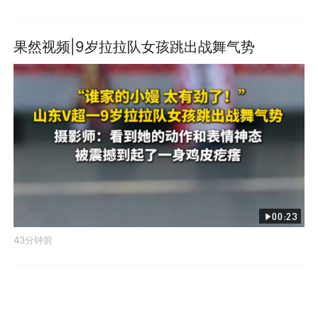
果然视频|9岁拉拉队女孩跳出战舞气势
00:23
43分钟前
发布