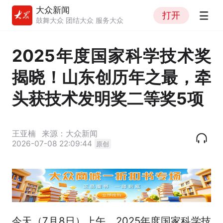
大众新闻
打开
鼓舞大众 团结大众 服务大众
2025年度国家科学技术奖
揭晓！山东创历年之最，牵
头获技术发明奖二等奖5项
王亚楠
来源：大众新闻
2026-07-08 22:09:44
原创
今天（7月8日）上午，2025年度国家科学技