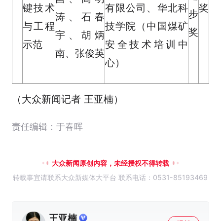
键技术
有限公司、华北科
奖
步
涛、石春
与工程
技学院（中国煤矿
奖
宇、胡炳
示范
安全技术培训中
南、张俊英
心）
（大众新闻记者 王亚楠）
责任编辑：于春晖
大众新闻原创内容，未经授权不得转载
转载事宜请联系大众新媒体大平台 联系电话：0531-85193469
王亚楠