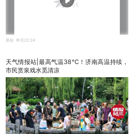
原创
昨天22:24
天气情报站|最高气温38℃！济南高温持续，
市民赏泉戏水觅清凉