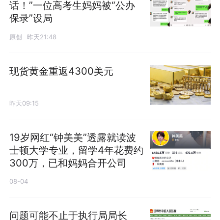
话！”一位高考生妈妈被“公办
保录”设局
原创
昨天21:48
现货黄金重返4300美元
昨天09:15
19岁网红“钟美美”透露就读波
士顿大学专业，留学4年花费约
300万，已和妈妈合开公司
08-04
问题可能不止于执行局局长