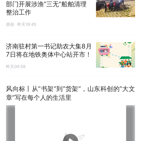
部门开展涉渔“三无”船舶清理
整治工作
原创
昨天19:45
济南驻村第一书记助农大集8月
7日将在地铁奥体中心站开市！
昨天09:58
风向标丨从“书架”到“货架”，山东科创的“大文
章”写在每个人的生活里