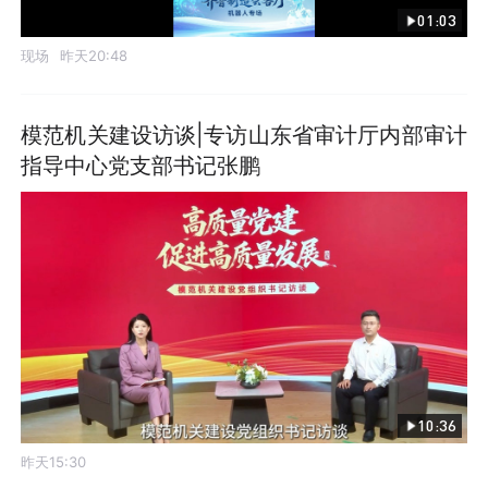
01:03
现场
昨天20:48
模范机关建设访谈|专访山东省审计厅内部审计
指导中心党支部书记张鹏
10:36
昨天15:30