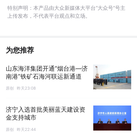
特别声明：本产品由大众新媒体大平台“大众号”号主
上传发布，不代表平台观点和立场。
为您推荐
山东海洋集团开通“烟台港—济
南港”铁矿石海河联运新通道
原创
昨天23:08
济宁入选首批美丽蓝天建设资
金支持城市
原创
昨天22:44