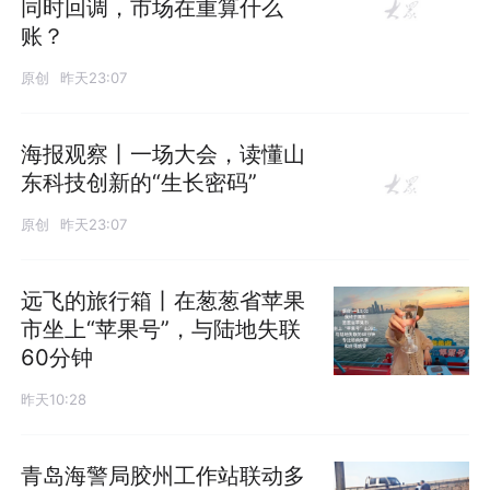
同时回调，市场在重算什么
账？
原创
昨天23:07
海报观察丨一场大会，读懂山
东科技创新的“生长密码”
原创
昨天23:07
远飞的旅行箱丨在葱葱省苹果
市坐上“苹果号”，与陆地失联
60分钟
昨天10:28
青岛海警局胶州工作站联动多