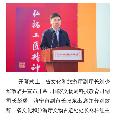
开幕式上，省文化和旅游厅副厅长刘少
华致辞并宣布开幕，国家文物局科技教育司副
司长彭馨、济宁市副市长张东出席并分别致
辞，省文化和旅游厅文物古迹处处长禚柏红主