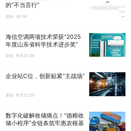
的“不当言行”
原创
08-04
海信空调两项技术荣获“2025
年度山东省科学技术进步奖”
原创
昨天22:36
企业站C位，创新贴紧“主战场”
原创
昨天22:20
数字化破解收储痛点！“德粮收
储小程序”全链条筑牢惠农根基