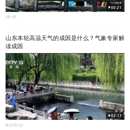
00:21
08-05
山东本轮高温天气的成因是什么？气象专家解
读成因
02:11
昨天16:32