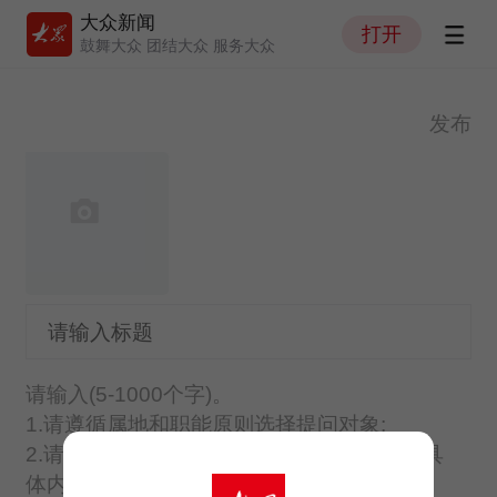
大众新闻
打开
鼓舞大众 团结大众 服务大众
发布