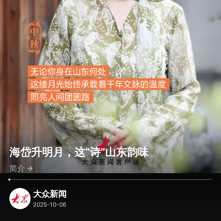
海岱升明月，这“诗”山东韵味
简介
大众新闻
2025-10-06