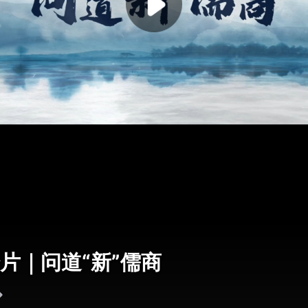
片｜问道“新”儒商