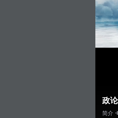
政论
简介