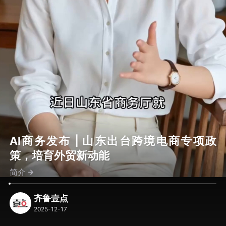
AI商务发布 | 山东出台跨境电商专项政
策，培育外贸新动能
简介
齐鲁壹点
2025-12-17