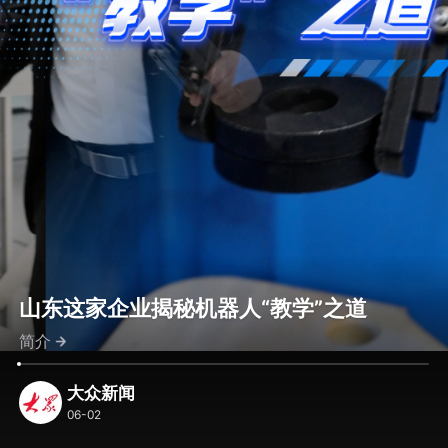
山东这家企业揭秘机器人“教学”之道
简介
大众新闻
06-02